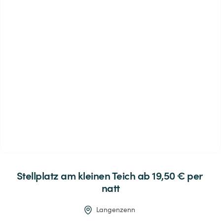
Stellplatz
am
kleinen
Teich
 ab 19,50 € 
per 
natt
Langenzenn