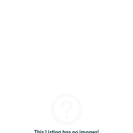
This Listing has no images!