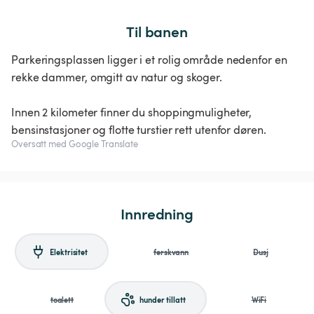
Til banen
Parkeringsplassen ligger i et rolig område nedenfor en
rekke dammer, omgitt av natur og skoger.
Innen 2 kilometer finner du shoppingmuligheter,
bensinstasjoner og flotte turstier rett utenfor døren.
Oversatt med Google Translate
Innredning
Elektrisitet
ferskvann
Dusj
toalett
hunder tillatt
WiFi