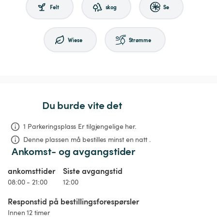
Felt
skog
Se
Wiese
Strømme
Du burde vite det
1 Parkeringsplass Er tilgjengelige her.
Denne plassen må bestilles minst en natt .
Ankomst- og avgangstider
ankomsttider
Siste avgangstid
08:00 - 21:00
12:00
Responstid på bestillingsforespørsler
Innen 12 timer