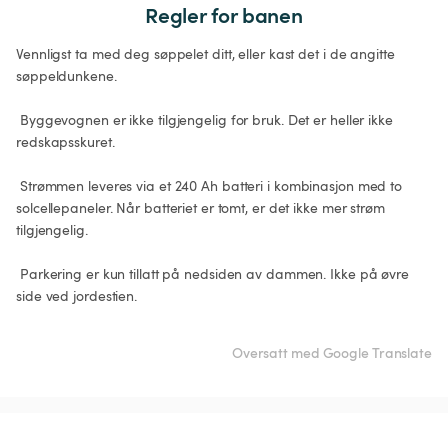
Regler for banen
Vennligst ta med deg søppelet ditt, eller kast det i de angitte 
søppeldunkene.

 Byggevognen er ikke tilgjengelig for bruk. Det er heller ikke 
redskapsskuret.

 Strømmen leveres via et 240 Ah batteri i kombinasjon med to 
solcellepaneler. Når batteriet er tomt, er det ikke mer strøm 
tilgjengelig.

 Parkering er kun tillatt på nedsiden av dammen. Ikke på øvre 
side ved jordestien.

Oversatt med Google Translate