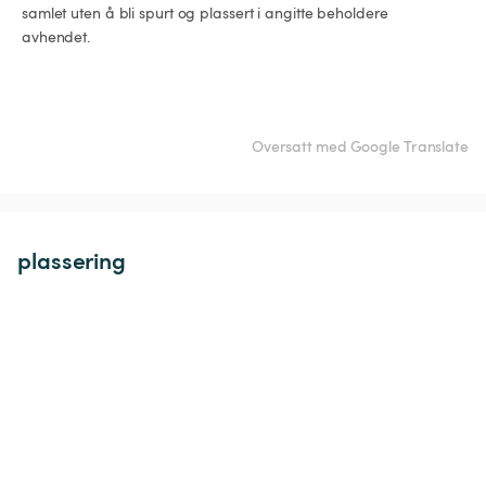
 samlet uten å bli spurt og plassert i angitte beholdere

 avhendet.

Oversatt med Google Translate
plassering