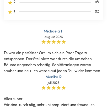
2
0
%
1
0
%
Michaela H
august 2026
Es war ein perfekter Ort um sich ein Paar Tage zu 
entspannen. Der Stellplatz war durch die umstehen 
Bäume angenehm schattig. Sanitäranlagen waren 
sauber und neu. Ich werde auf jeden Fall wider kommen. 
Monika R
juli 2026
Alles super!

Wir sind kurzfristig, sehr unkompliziert und freundlich 