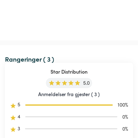
Rangeringer ( 3 )
Star Distribution
5.0
Anmeldelser fra gjester ( 3 )
5
100
%
4
0
%
3
0
%