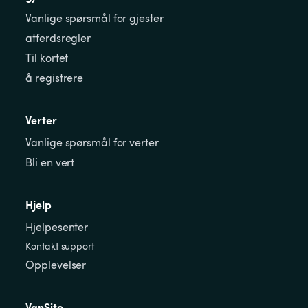
Vanlige spørsmål for gjester
atferdsregler
Til kortet
å registrere
Verter
Vanlige spørsmål for verter
Bli en vert
Hjelp
Hjelpesenter
Kontakt support
Opplevelser
VanSite