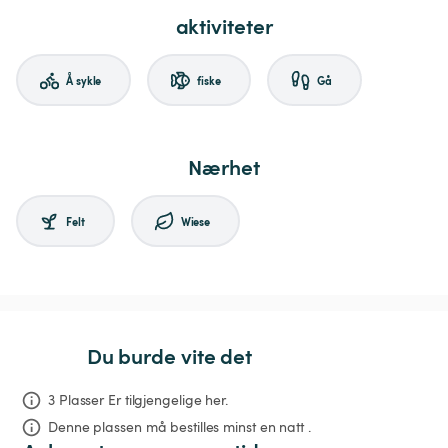
aktiviteter
Å sykle
fiske
Gå
Nærhet
Felt
Wiese
Du burde vite det
3 Plasser Er tilgjengelige her.
Denne plassen må bestilles minst en natt .