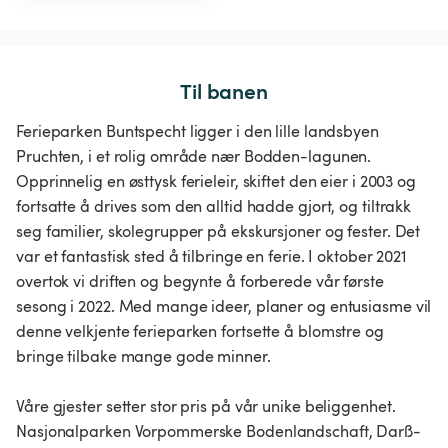
Til banen
Ferieparken Buntspecht ligger i den lille landsbyen
Pruchten, i et rolig område nær Bodden-lagunen.
Opprinnelig en østtysk ferieleir, skiftet den eier i 2003 og
fortsatte å drives som den alltid hadde gjort, og tiltrakk
seg familier, skolegrupper på ekskursjoner og fester. Det
var et fantastisk sted å tilbringe en ferie. I oktober 2021
overtok vi driften og begynte å forberede vår første
sesong i 2022. Med mange ideer, planer og entusiasme vil
denne velkjente ferieparken fortsette å blomstre og
bringe tilbake mange gode minner.
Våre gjester setter stor pris på vår unike beliggenhet.
Nasjonalparken Vorpommerske Bodenlandschaft, Darß-