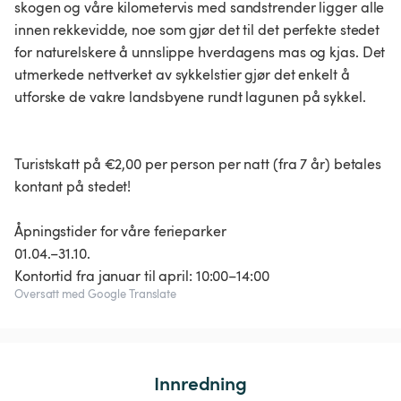
skogen og våre kilometervis med sandstrender ligger alle
innen rekkevidde, noe som gjør det til det perfekte stedet
for naturelskere å unnslippe hverdagens mas og kjas. Det
utmerkede nettverket av sykkelstier gjør det enkelt å
utforske de vakre landsbyene rundt lagunen på sykkel.
Turistskatt på €2,00 per person per natt (fra 7 år) betales
kontant på stedet!
Åpningstider for våre ferieparker
01.04.–31.10.
Oversatt med Google Translate
Innredning