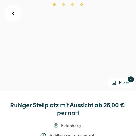
4
bilder
Ruhiger
Stellplatz
mit
Aussicht
 ab 26,00 € 
per natt
Eidenberg
Bestilling på forespørsel