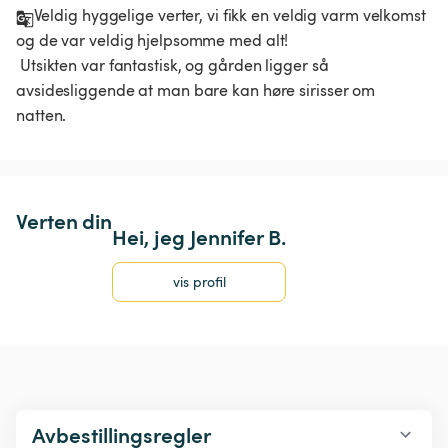
Veldig hyggelige verter, vi fikk en veldig varm velkomst 
og de var veldig hjelpsomme med alt!

 Utsikten var fantastisk, og gården ligger så 
avsidesliggende at man bare kan høre sirisser om 
natten. 
Verten din
Hei, jeg Jennifer B.
vis profil
Avbestillingsregler