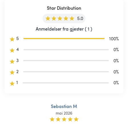
Star Distribution
5.0
Anmeldelser fra gjester ( 1 )
5
100
%
4
0
%
3
0
%
2
0
%
1
0
%
Sebastian M
mai 2026