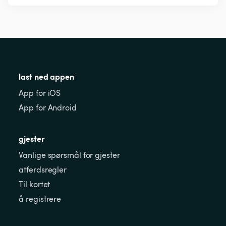
last ned appen
App for iOS
App for Android
gjester
Vanlige spørsmål for gjester
atferdsregler
Til kortet
å registrere