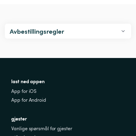
Avbestillingsregler
last ned appen
App for iOS
App for Android
gjester
Vanlige spørsmål for gjester