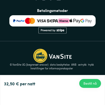
Betalingsmetoder
© VanSite UG (begrenset ansvar)
data beskyttelse
ANB
avtrykk
trykk
Innstillinger for informasjonskapsler
32,50 €
per natt
Bestill nå