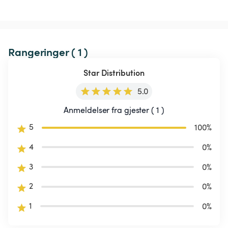
Rangeringer ( 1 )
Star Distribution
5.0
Anmeldelser fra gjester ( 1 )
5
100
%
4
0
%
3
0
%
2
0
%
1
0
%