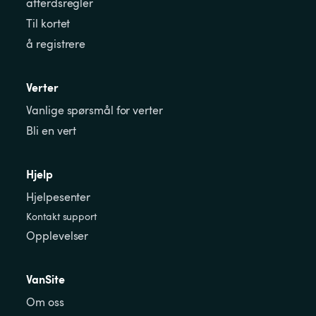
atferdsregler
Til kortet
å registrere
Verter
Vanlige spørsmål for verter
Bli en vert
Hjelp
Hjelpesenter
Kontakt support
Opplevelser
VanSite
Om oss