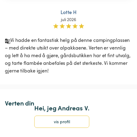
Lotte H
juli 2026
Vi hadde en fantastisk helg på denne campingplassen 
– med direkte utsikt over alpakkaene. Verten er vennlig 
og lett å ha med å gjøre, gårdsbutikken har et fint utvalg, 
og tarte flambée anbefales på det sterkeste. Vi kommer 
gjerne tilbake igjen!
Verten din
Hei, jeg Andreas V.
vis profil