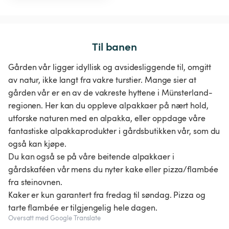
Til banen
Gården vår ligger idyllisk og avsidesliggende til, omgitt
av natur, ikke langt fra vakre turstier. Mange sier at
gården vår er en av de vakreste hyttene i Münsterland-
regionen. Her kan du oppleve alpakkaer på nært hold,
utforske naturen med en alpakka, eller oppdage våre
fantastiske alpakkaprodukter i gårdsbutikken vår, som du
også kan kjøpe.
Du kan også se på våre beitende alpakkaer i
gårdskaféen vår mens du nyter kake eller pizza/flambée
fra steinovnen.
Kaker er kun garantert fra fredag til søndag. Pizza og
tarte flambée er tilgjengelig hele dagen.
Oversatt med Google Translate