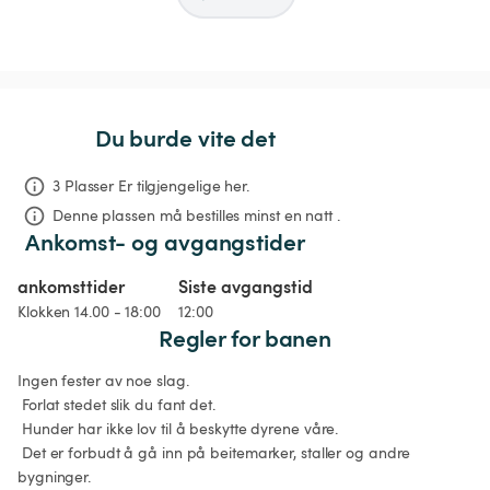
Du burde vite det
3 Plasser Er tilgjengelige her.
Denne plassen må bestilles minst en natt .
Ankomst- og avgangstider
ankomsttider
Siste avgangstid
Klokken 14.00 - 18:00
12:00
Regler for banen
Ingen fester av noe slag.

 Forlat stedet slik du fant det.

 Hunder har ikke lov til å beskytte dyrene våre.

 Det er forbudt å gå inn på beitemarker, staller og andre 
bygninger.
