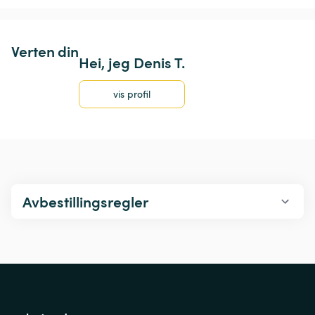
Verten din
Hei, jeg Denis T.
vis profil
Avbestillingsregler