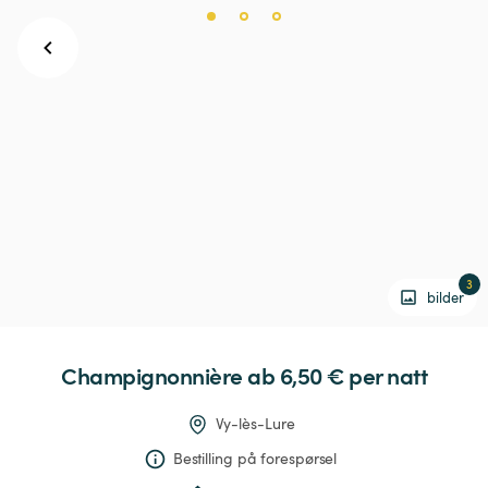
3
bilder
Champignonnière
 ab 6,50 € 
per natt
Vy-lès-Lure
Bestilling på forespørsel