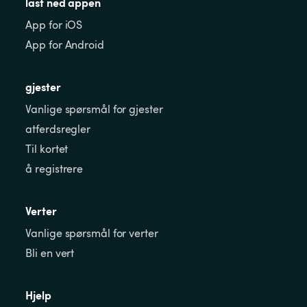
last ned appen
App for iOS
App for Android
gjester
Vanlige spørsmål for gjester
atferdsregler
Til kortet
å registrere
Verter
Vanlige spørsmål for verter
Bli en vert
Hjelp