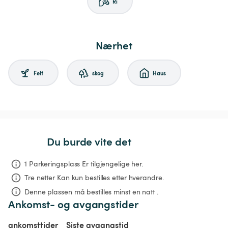
Ri
Nærhet
Felt
skog
Haus
Du burde vite det
1 Parkeringsplass Er tilgjengelige her.
Tre netter
Kan kun bestilles etter hverandre.
Denne plassen må bestilles minst en natt .
Ankomst- og avgangstider
ankomsttider
Siste avgangstid