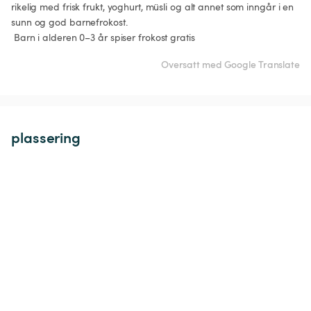
rikelig med frisk frukt, yoghurt, müsli og alt annet som inngår i en 
sunn og god barnefrokost.

 Barn i alderen 0–3 år spiser frokost gratis
Oversatt med Google Translate
plassering