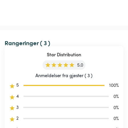
Rangeringer ( 3 )
Star Distribution
5.0
Anmeldelser fra gjester ( 3 )
5
100
%
4
0
%
3
0
%
2
0
%