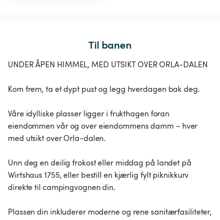
Til banen
UNDER ÅPEN HIMMEL, MED UTSIKT OVER ORLA-DALEN
Kom frem, ta et dypt pust og legg hverdagen bak deg.
Våre idylliske plasser ligger i frukthagen foran
eiendommen vår og over eiendommens damm – hver
med utsikt over Orla-dalen.
Unn deg en deilig frokost eller middag på landet på
Wirtshaus 1755, eller bestill en kjærlig fylt piknikkurv
direkte til campingvognen din.
Plassen din inkluderer moderne og rene sanitærfasiliteter,