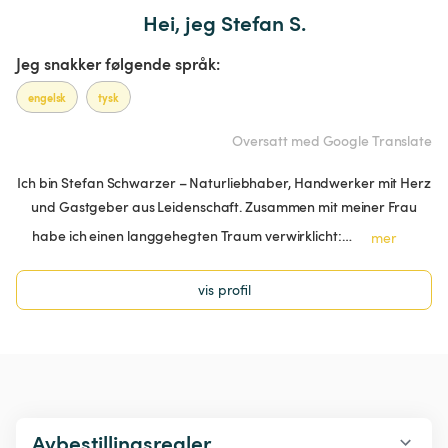
Hei, jeg Stefan S.
Jeg snakker følgende språk:
engelsk
tysk
Oversatt med Google Translate
Ich bin Stefan Schwarzer – Naturliebhaber, Handwerker mit Herz
und Gastgeber aus Leidenschaft. Zusammen mit meiner Frau
habe ich einen langgehegten Traum verwirklicht:…
mer
vis profil
Avbestillingsregler