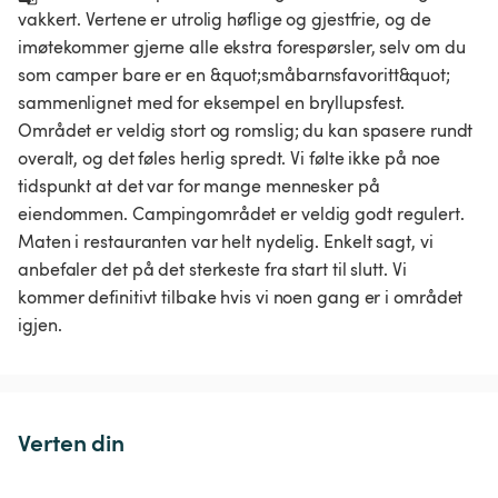
vakkert. Vertene er utrolig høflige og gjestfrie, og de 
imøtekommer gjerne alle ekstra forespørsler, selv om du 
som camper bare er en &quot;småbarnsfavoritt&quot; 
sammenlignet med for eksempel en bryllupsfest. 
Området er veldig stort og romslig; du kan spasere rundt 
overalt, og det føles herlig spredt. Vi følte ikke på noe 
tidspunkt at det var for mange mennesker på 
eiendommen. Campingområdet er veldig godt regulert. 
Maten i restauranten var helt nydelig. Enkelt sagt, vi 
anbefaler det på det sterkeste fra start til slutt. Vi 
kommer definitivt tilbake hvis vi noen gang er i området 
igjen.
Verten din