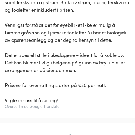
samt ferskvann og strøm. Bruk av strøm, dusjer, ferskvann
og toaletter er inkludert i prisen.
Vennligst forstå at det for øyeblikket ikke er mulig å
tømme gråvann og kjemiske toaletter. Vi har et biologisk
avløpsrenseanlegg og ber deg ta hensyn til dette.
Det er spesielt stille i ukedagene – ideelt for å koble av.
Det kan bli mer livlig i helgene på grunn av bryllup eller
arrangementer på eiendommen.
Prisene for overnatting starter på €30 per natt.
Vi gleder oss til å se deg!
Oversatt med Google Translate