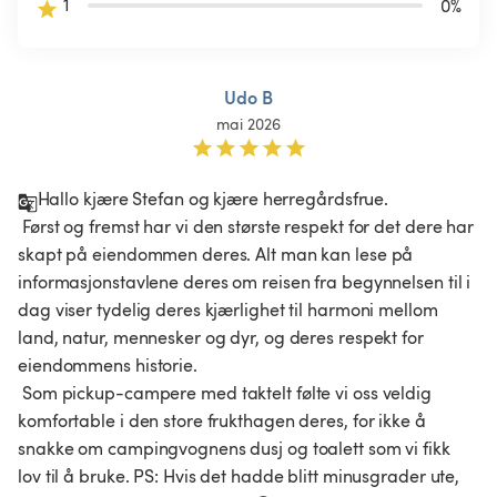
1
0
%
Udo B
mai 2026
Hallo kjære Stefan og kjære herregårdsfrue.

 Først og fremst har vi den største respekt for det dere har 
skapt på eiendommen deres. Alt man kan lese på 
informasjonstavlene deres om reisen fra begynnelsen til i 
dag viser tydelig deres kjærlighet til harmoni mellom 
land, natur, mennesker og dyr, og deres respekt for 
eiendommens historie.

 Som pickup-campere med taktelt følte vi oss veldig 
komfortable i den store frukthagen deres, for ikke å 
snakke om campingvognens dusj og toalett som vi fikk 
lov til å bruke. PS: Hvis det hadde blitt minusgrader ute, 