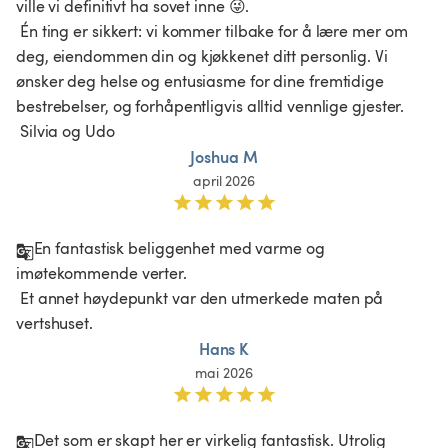
ville vi definitivt ha sovet inne 😜.

 Én ting er sikkert: vi kommer tilbake for å lære mer om 
deg, eiendommen din og kjøkkenet ditt personlig. Vi 
ønsker deg helse og entusiasme for dine fremtidige 
bestrebelser, og forhåpentligvis alltid vennlige gjester.

 Silvia og Udo
Joshua M
april 2026
En fantastisk beliggenhet med varme og 
imøtekommende verter.

 Et annet høydepunkt var den utmerkede maten på 
Hans K
mai 2026
Det som er skapt her er virkelig fantastisk. Utrolig 