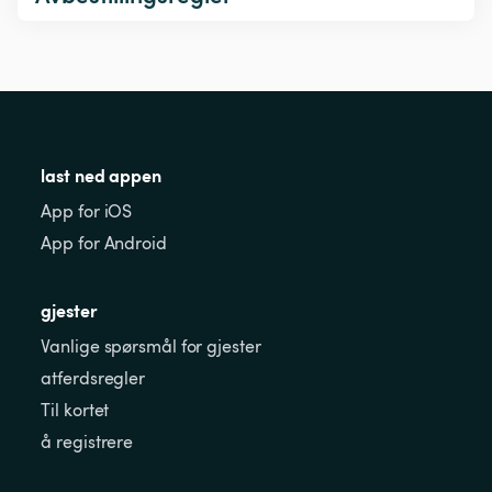
last ned appen
App for iOS
App for Android
gjester
Vanlige spørsmål for gjester
atferdsregler
Til kortet
å registrere