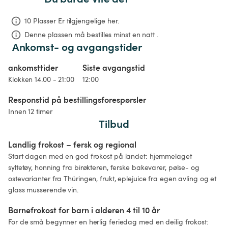
10 Plasser Er tilgjengelige her.
Denne plassen må bestilles minst en natt .
Ankomst- og avgangstider
ankomsttider
Siste avgangstid
Klokken 14.00 - 21:00
12:00
Responstid på bestillingsforespørsler
Innen 12 timer
Tilbud
Landlig frokost – fersk og regional
Start dagen med en god frokost på landet: hjemmelaget 
syltetøy, honning fra birøkteren, ferske bakevarer, pølse- og 
ostevarianter fra Thüringen, frukt, eplejuice fra egen avling og et 
glass musserende vin.
Barnefrokost for barn i alderen 4 til 10 år
For de små begynner en herlig feriedag med en deilig frokost: 