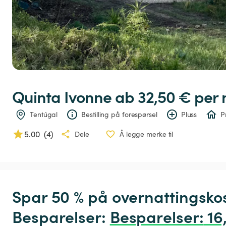
Quinta
Ivonne
 ab 32,50 € 
per 
Tentúgal
Bestilling på forespørsel
Pluss
P
5.00
(
4
)
Dele
Å legge merke til
Spar 50 % på overnattingsko
Besparelser: 
Besparelser
:
 16