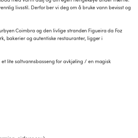
vennlig livsstil. Derfor ber vi deg om å bruke vann bevisst og
turbyen Coimbra og den livlige stranden Figueira da Foz
k, bakerier og autentiske restauranter, ligger i
 et lite saltvannsbasseng for avkjøling / en magisk