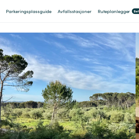
Parkeringsplassguide
Avfallsstasjoner
Ruteplanlegger
Be