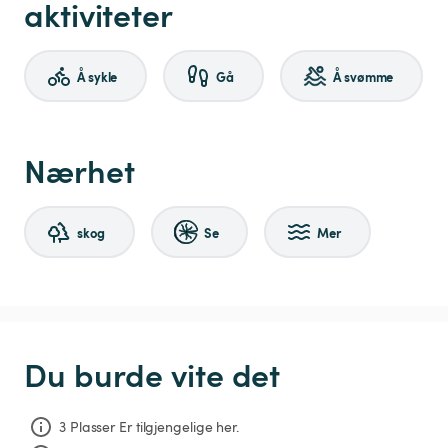
aktiviteter
Å sykle
Gå
Å svømme
Nærhet
skog
Se
Mer
Du burde vite det
3 Plasser Er tilgjengelige her.