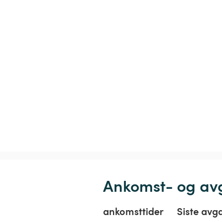
Ankomst- og av
ankomsttider
Siste avg