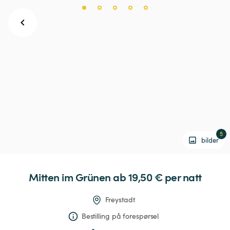
5
bilder
Mitten
im
Grünen
 ab 19,50 € 
per natt
Freystadt
Bestilling på forespørsel