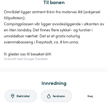
Til banen
Området ligger omtrent 8 km fra motorvei A9 (avkjørsel
Hilpoltstein).
Campingplassen vår ligger avsidesliggende i utkanten av
en liten landsby. Det finnes flere sykkel- og turstier i
umiddelbar nærhet. Det er et gratis naturlig
svømmebasseng i Freystadt, ca. 8 km unna.
Vi gleder oss til besøket ditt.
Oversatt med Google Translate
Innredning
Elektrisitet
ferskvann
Dusj