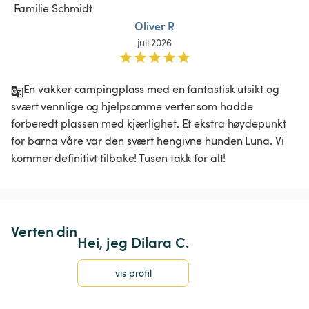
Oliver R
juli 2026
En vakker campingplass med en fantastisk utsikt og 
svært vennlige og hjelpsomme verter som hadde 
forberedt plassen med kjærlighet. Et ekstra høydepunkt 
for barna våre var den svært hengivne hunden Luna. Vi 
kommer definitivt tilbake! Tusen takk for alt!
Verten din
Hei, jeg Dilara C.
vis profil