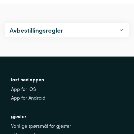
Avbestillingsregler
last ned appen
App for iOS
App for Android
gjester
Vanlige spørsmål for gjester