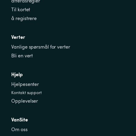
atferdsregler
Til kortet
å registrere
Verter
Vanlige spørsmål for verter
Bli en vert
Hjelp
Hjelpesenter
Kontakt support
Opplevelser
VanSite
Om oss