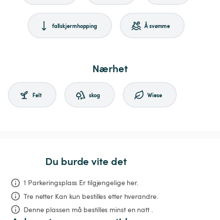
fallskjermhopping
Å svømme
Nærhet
Felt
skog
Wiese
Du burde vite det
1 Parkeringsplass Er tilgjengelige her.
Tre netter
Kan kun bestilles etter hverandre.
Denne plassen må bestilles minst en natt .