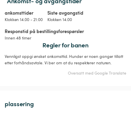
Ankomst- og avgangstider
ankomsttider
Siste avgangstid
Klokken 14.00 - 21:00
Klokken 14.00
Responstid på bestillingsforespørsler
Innen 48 timer
Regler for banen
Vennligst oppgi ønsket ankomsttid. Hunder er noen ganger tillatt 
etter forhåndsavtale. Vi ber om at du respekterer naturen.
Oversatt med Google Translate
plassering