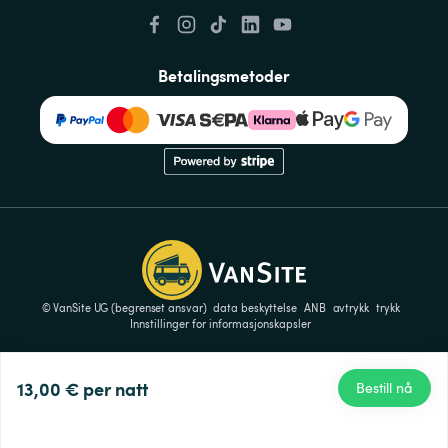
Betalingsmetoder
© VanSite UG (begrenset ansvar)
data beskyttelse
ANB
avtrykk
trykk
Innstillinger for informasjonskapsler
13,00 €
per natt
Bestill nå