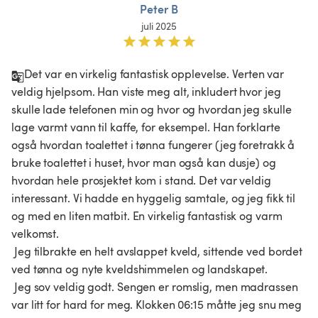
Peter B
juli 2025
Det var en virkelig fantastisk opplevelse. Verten var 
veldig hjelpsom. Han viste meg alt, inkludert hvor jeg 
skulle lade telefonen min og hvor og hvordan jeg skulle 
lage varmt vann til kaffe, for eksempel. Han forklarte 
også hvordan toalettet i tønna fungerer (jeg foretrakk å 
bruke toalettet i huset, hvor man også kan dusje) og 
hvordan hele prosjektet kom i stand. Det var veldig 
interessant. Vi hadde en hyggelig samtale, og jeg fikk til 
og med en liten matbit. En virkelig fantastisk og varm 
velkomst.

 Jeg tilbrakte en helt avslappet kveld, sittende ved bordet 
ved tønna og nyte kveldshimmelen og landskapet.

 Jeg sov veldig godt. Sengen er romslig, men madrassen 
var litt for hard for meg. Klokken 06:15 måtte jeg snu meg 