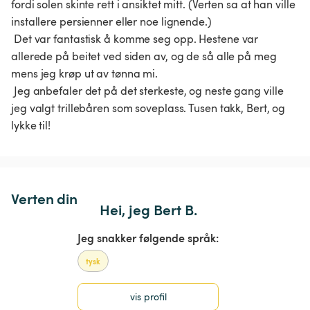
fordi solen skinte rett i ansiktet mitt. (Verten sa at han ville 
installere persienner eller noe lignende.)

 Det var fantastisk å komme seg opp. Hestene var 
allerede på beitet ved siden av, og de så alle på meg 
mens jeg krøp ut av tønna mi.

 Jeg anbefaler det på det sterkeste, og neste gang ville 
jeg valgt trillebåren som soveplass. Tusen takk, Bert, og 
lykke til!
Verten din
Hei, jeg Bert B.
Jeg snakker følgende språk:
tysk
vis profil