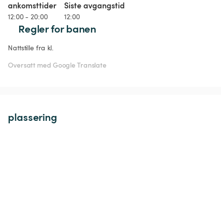
ankomsttider
Siste avgangstid
12:00 - 20:00
12:00
Regler for banen
Nattstille fra kl.
Oversatt med Google Translate
plassering