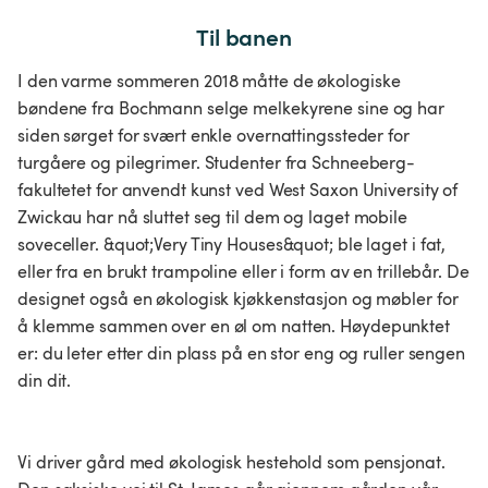
Til banen
I den varme sommeren 2018 måtte de økologiske
bøndene fra Bochmann selge melkekyrene sine og har
siden sørget for svært enkle overnattingssteder for
turgåere og pilegrimer. Studenter fra Schneeberg-
fakultetet for anvendt kunst ved West Saxon University of
Zwickau har nå sluttet seg til dem og laget mobile
soveceller. &quot;Very Tiny Houses&quot; ble laget i fat,
eller fra en brukt trampoline eller i form av en trillebår. De
designet også en økologisk kjøkkenstasjon og møbler for
å klemme sammen over en øl om natten. Høydepunktet
er: du leter etter din plass på en stor eng og ruller sengen
din dit.
Vi driver gård med økologisk hestehold som pensjonat.