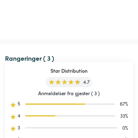
Rangeringer ( 3 )
Star Distribution
4.7
Anmeldelser fra gjester ( 3 )
5
67
%
4
33
%
3
0
%