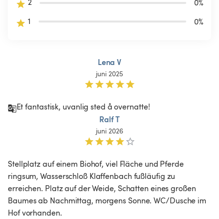
2
0
%
1
0
%
Lena V
juni 2025
Et fantastisk, uvanlig sted å overnatte!
Ralf T
juni 2026
Stellplatz auf einem Biohof, viel Fläche und Pferde 
ringsum, Wasserschloß Klaffenbach fußläufig zu 
erreichen. Platz auf der Weide, Schatten eines großen 
Baumes ab Nachmittag, morgens Sonne. WC/Dusche im 
Hof vorhanden. 