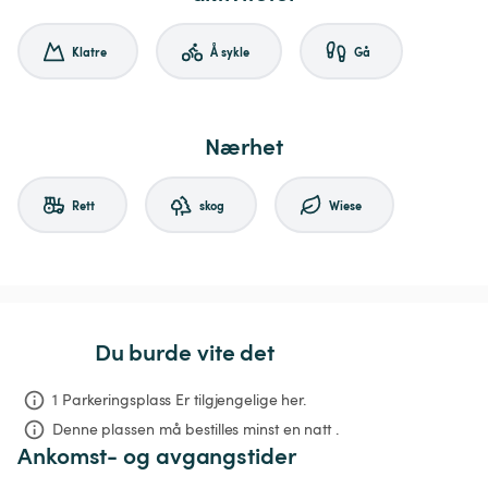
Klatre
Å sykle
Gå
Nærhet
Rett
skog
Wiese
Du burde vite det
1 Parkeringsplass Er tilgjengelige her.
Denne plassen må bestilles minst en natt .
Ankomst- og avgangstider