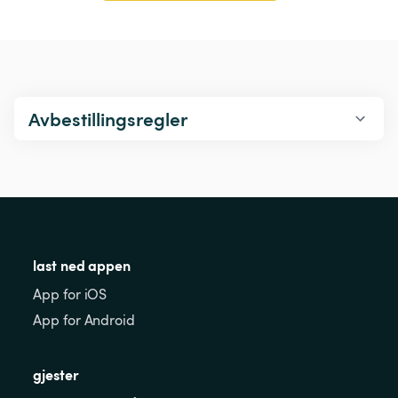
Avbestillingsregler
last ned appen
App for iOS
App for Android
gjester