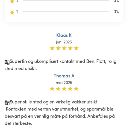
2
0
%
1
0
%
Klaas K
juni 2025
Superfin og ukomplisert kontakt med Ben. Flott, rolig 
sted med utsikt.
Thomas A
mai 2025
Super stille sted og en virkelig vakker utsikt.

 Kontakten med verten var utmerket, og spørsmål ble 
besvart på en vennlig måte på forhånd. Anbefales på 
det sterkeste.