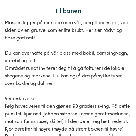
Til banen
Plassen ligger på eiendommen vår, omgitt av enger, ved
siden av en grusvei som er lite brukt. Her sier rådyr og
hare god natt.
Du kan overnatte på vår plass med bobil, campingvogn,
varebil og telt.
Området rundt inviterer deg til å gå fotturer i de lokale
skogene og markene. Du kan også dra på sykkelturer
over bakke og dal her.
Veibeskrivelse:
Følg hovedveien til den gjør en 90 graders sving. På dette
punktet, kjør ned 'Johannisstrasse' (nær sigarettmaskinen,
mot samfunnshuset, skiltet) til den deler seg helt nederst.
Kjør deretter til høyre (høyde på strømboksen til høyre).