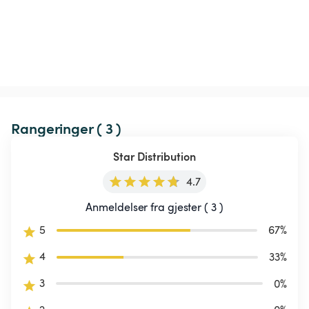
Rangeringer ( 3 )
Star Distribution
4.7
Anmeldelser fra gjester ( 3 )
5
67
%
4
33
%
3
0
%