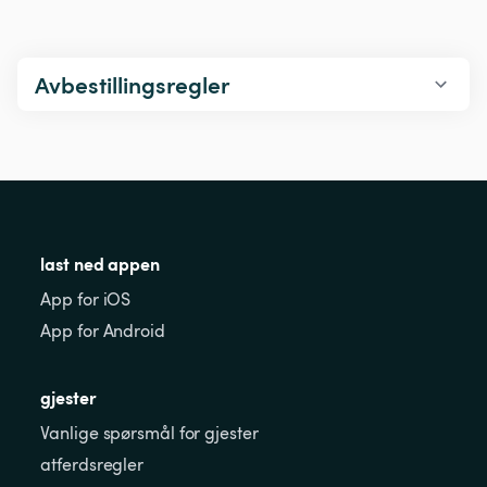
Avbestillingsregler
last ned appen
App for iOS
App for Android
gjester
Vanlige spørsmål for gjester
atferdsregler