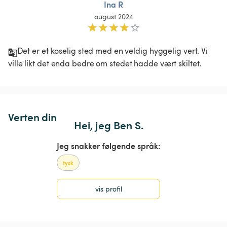
Ina R
august 2024
Det er et koselig sted med en veldig hyggelig vert. Vi 
ville likt det enda bedre om stedet hadde vært skiltet. 
Verten din
Hei, jeg Ben S.
Jeg snakker følgende språk:
tysk
vis profil