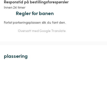
Responstid på bestillingsforespørsler
Innen 24 timer
Regler for banen
Forlat parkeringsplassen slik du fant den.
Oversatt med Google Translate
plassering