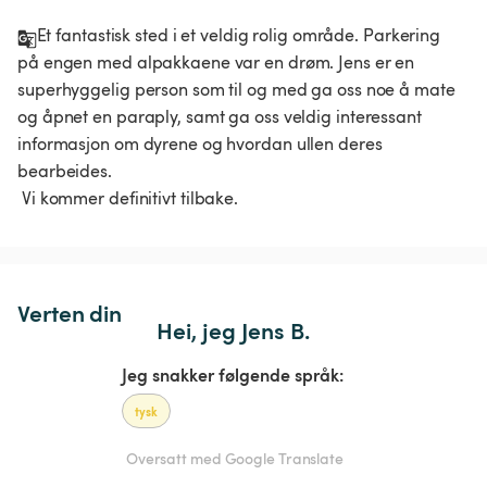
Et fantastisk sted i et veldig rolig område. Parkering 
på engen med alpakkaene var en drøm. Jens er en 
superhyggelig person som til og med ga oss noe å mate 
og åpnet en paraply, samt ga oss veldig interessant 
informasjon om dyrene og hvordan ullen deres 
bearbeides.

 Vi kommer definitivt tilbake. 
Verten din
Hei, jeg Jens B.
Jeg snakker følgende språk:
tysk
Oversatt med Google Translate