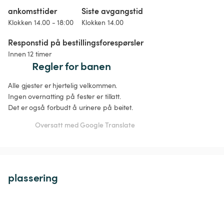
ankomsttider
Siste avgangstid
Klokken 14.00 - 18:00
Klokken 14.00
Responstid på bestillingsforespørsler
Innen 12 timer
Regler for banen
Alle gjester er hjertelig velkommen. 

Ingen overnatting på fester er tillatt. 

Det er også forbudt å urinere på beitet. 
Oversatt med Google Translate
plassering