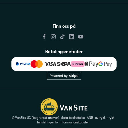
Finn oss på
Betalingsmetoder
© VanSite UG (begrenset ansvar)
data beskyttelse
ANB
avtrykk
trykk
Innstillinger for informasjonskapsler