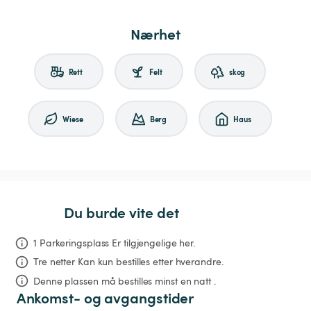
Nærhet
Rett
Felt
skog
Wiese
Berg
Haus
Du burde vite det
1 Parkeringsplass Er tilgjengelige her.
Tre netter
Kan kun bestilles etter hverandre.
Denne plassen må bestilles minst en natt .
Ankomst- og avgangstider