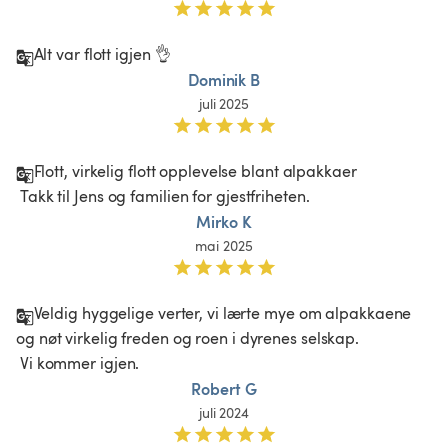
Alt var flott igjen 👌
Dominik B
juli 2025
Flott, virkelig flott opplevelse blant alpakkaer

 Takk til Jens og familien for gjestfriheten. 
Mirko K
mai 2025
Veldig hyggelige verter, vi lærte mye om alpakkaene 
og nøt virkelig freden og roen i dyrenes selskap.

 Vi kommer igjen.
Robert G
juli 2024