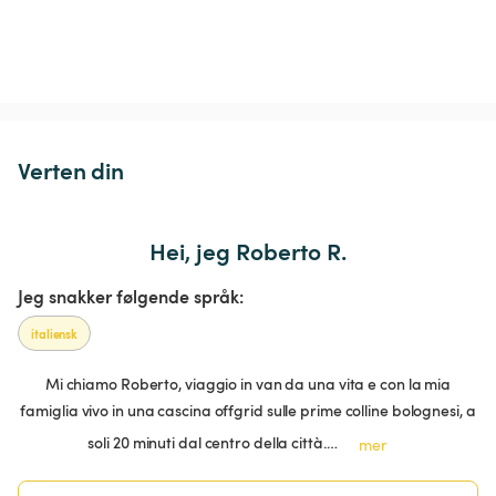
Verten din
Hei, jeg Roberto R.
Jeg snakker følgende språk:
italiensk
Mi chiamo Roberto, viaggio in van da una vita e con la mia
famiglia vivo in una cascina offgrid sulle prime colline bolognesi, a
soli 20 minuti dal centro della città.…
mer