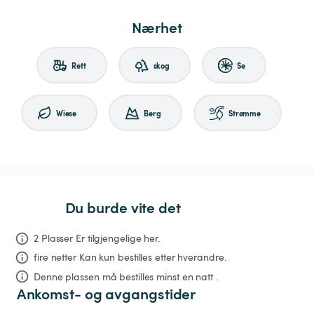
Nærhet
Rett
skog
Se
Wiese
Berg
Strømme
Du burde vite det
2 Plasser Er tilgjengelige her.
fire netter
Kan kun bestilles etter hverandre.
Denne plassen må bestilles minst en natt .
Ankomst- og avgangstider