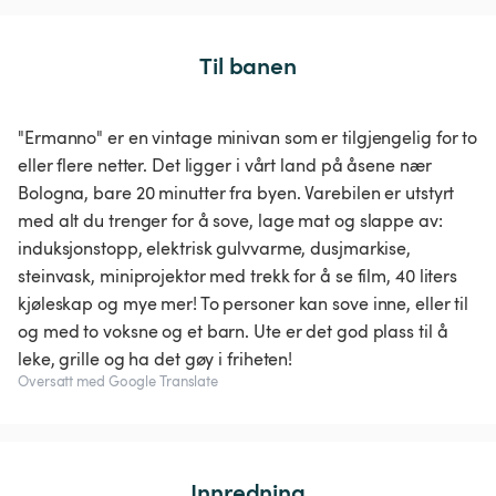
Til banen
"Ermanno" er en vintage minivan som er tilgjengelig for to
eller flere netter. Det ligger i vårt land på åsene nær
Bologna, bare 20 minutter fra byen. Varebilen er utstyrt
med alt du trenger for å sove, lage mat og slappe av:
induksjonstopp, elektrisk gulvvarme, dusjmarkise,
steinvask, miniprojektor med trekk for å se film, 40 liters
kjøleskap og mye mer! To personer kan sove inne, eller til
og med to voksne og et barn. Ute er det god plass til å
leke, grille og ha det gøy i friheten!
Oversatt med Google Translate
Innredning