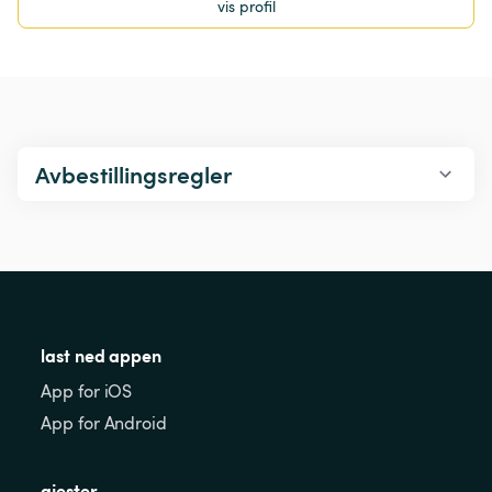
vis profil
Avbestillingsregler
last ned appen
App for iOS
App for Android
gjester