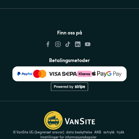
Finn oss på
Betalingsmetoder
© VanSite UG (begrenset ansvar)
data beskyttelse
ANB
avtrykk
trykk
Innstillinger for informasjonskapsler