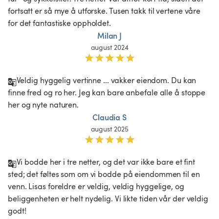
fortsatt er så mye å utforske. Tusen takk til vertene våre 
for det fantastiske oppholdet.
Milan J
august 2024
Veldig hyggelig vertinne ... vakker eiendom. Du kan 
finne fred og ro her. Jeg kan bare anbefale alle å stoppe 
her og nyte naturen. 
Claudia S
august 2025
Vi bodde her i tre netter, og det var ikke bare et fint 
sted; det føltes som om vi bodde på eiendommen til en 
venn. Lisas foreldre er veldig, veldig hyggelige, og 
beliggenheten er helt nydelig. Vi likte tiden vår der veldig 
godt!