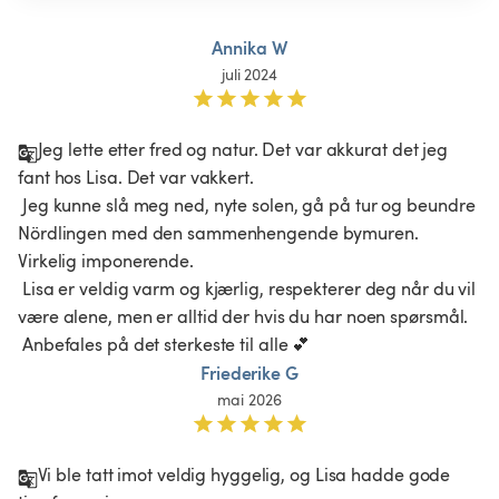
Annika W
juli 2024
Jeg lette etter fred og natur. Det var akkurat det jeg 
fant hos Lisa. Det var vakkert.

 Jeg kunne slå meg ned, nyte solen, gå på tur og beundre 
Nördlingen med den sammenhengende bymuren. 
Virkelig imponerende.

 Lisa er veldig varm og kjærlig, respekterer deg når du vil 
være alene, men er alltid der hvis du har noen spørsmål.

 Anbefales på det sterkeste til alle 💕
Friederike G
mai 2026
Vi ble tatt imot veldig hyggelig, og Lisa hadde gode 