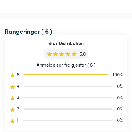
Rangeringer ( 6 )
Star Distribution
5.0
Anmeldelser fra gjester ( 6 )
5
100
%
4
0
%
3
0
%
2
0
%
1
0
%