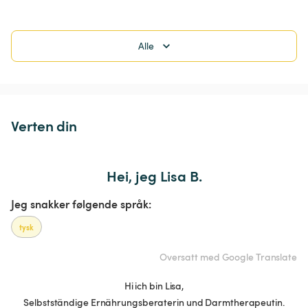
Alle
Verten din
Hei, jeg Lisa B.
Jeg snakker følgende språk:
tysk
Oversatt med Google Translate
Hi ich bin Lisa,
Selbstständige Ernährungsberaterin und Darmtherapeutin.