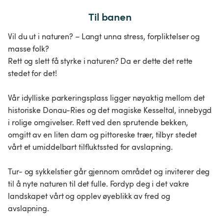
Til banen
Vil du ut i naturen? – Langt unna stress, forpliktelser og
masse folk?
Rett og slett få styrke i naturen? Da er dette det rette
stedet for det!
Vår idylliske parkeringsplass ligger nøyaktig mellom det
historiske Donau-Ries og det magiske Kesseltal, innebygd
i rolige omgivelser. Rett ved den sprutende bekken,
omgitt av en liten dam og pittoreske trær, tilbyr stedet
vårt et umiddelbart tilfluktssted for avslapning.
Tur- og sykkelstier går gjennom området og inviterer deg
til å nyte naturen til det fulle. Fordyp deg i det vakre
landskapet vårt og opplev øyeblikk av fred og
avslapning.