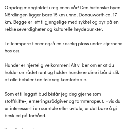
Oppdag mangfoldet i regionen vår! Den historiske byen
Nördlingen ligger bare 15 km unna, Donauwörth ca. 17
km. Begge er lett tilgjengelige med sykkel og byr på en
rekke severdigheter og kulturelle høydepunkter.
Teltcampere finner også en koselig plass under stjernene
hos oss.
Hunder er hjertelig velkommen! Alt vi ber om er at du
holder området rent og holder hundene dine i bånd slik
at alle bobiler kan føle seg komfortable.
Som et tilleggstilbud bistår jeg deg gjerne som
stoffskifte-, ernæringsrådgiver og tarmterapeut. Hvis du
er interessert i en samtale eller avtale, er det bare å gi
beskjed på forhånd.