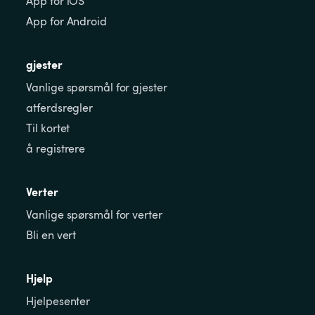
App for iOS
App for Android
gjester
Vanlige spørsmål for gjester
atferdsregler
Til kortet
å registrere
Verter
Vanlige spørsmål for verter
Bli en vert
Hjelp
Hjelpesenter