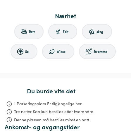
Nærhet
Rett
Felt
skog
Se
Wiese
Strømme
Du burde vite det
1 Parkeringsplass Er tilgjengelige her.
Tre netter
Kan kun bestilles etter hverandre.
Denne plassen må bestilles minst en natt .
Ankomst- og avgangstider