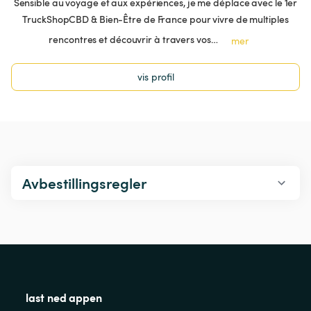
Sensible au voyage et aux expériences, je me déplace avec le 1er
TruckShopCBD & Bien-Être de France pour vivre de multiples
rencontres et découvrir à travers vos…
mer
vis profil
Avbestillingsregler
last ned appen