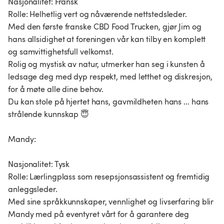
Nasjonalitet: Fransk
Rolle: Helhetlig vert og nåværende nettstedsleder.
Med den første franske CBD Food Trucken, gjør Jim og
hans allsidighet at foreningen vår kan tilby en komplett
og samvittighetsfull velkomst.
Rolig og mystisk av natur, utmerker han seg i kunsten å
ledsage deg med dyp respekt, med letthet og diskresjon,
for å møte alle dine behov.
Du kan stole på hjertet hans, gavmildheten hans ... hans
strålende kunnskap 😇
Mandy:
Nasjonalitet: Tysk
Rolle: Lærlingplass som resepsjonsassistent og fremtidig
anleggsleder.
Med sine språkkunnskaper, vennlighet og livserfaring blir
Mandy med på eventyret vårt for å garantere deg