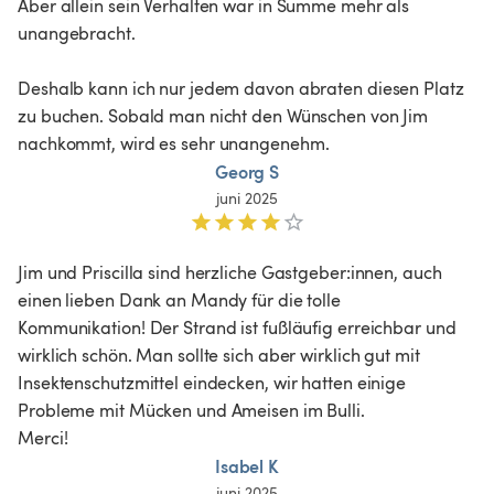
Aber allein sein Verhalten war in Summe mehr als 
unangebracht.

Deshalb kann ich nur jedem davon abraten diesen Platz 
zu buchen. Sobald man nicht den Wünschen von Jim 
nachkommt, wird es sehr unangenehm.
Georg S
juni 2025
Jim und Priscilla sind herzliche Gastgeber:innen, auch 
einen lieben Dank an Mandy für die tolle 
Kommunikation! Der Strand ist fußläufig erreichbar und 
wirklich schön. Man sollte sich aber wirklich gut mit 
Insektenschutzmittel eindecken, wir hatten einige 
Probleme mit Mücken und Ameisen im Bulli. 

Merci! 
Isabel K
juni 2025