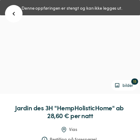
Denne oppføringen er stengt og kan ikke legges ut.
15
bilder
Jardin
des
3H
"HempHolisticHome"
 ab 
28,60 € 
per natt
Vias
Bestilling på forespørsel