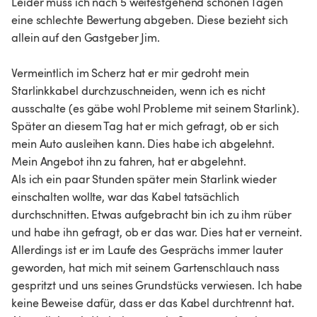
Leider muss ich nach 5 weitestgehend schönen Tagen 
eine schlechte Bewertung abgeben. Diese bezieht sich 
allein auf den Gastgeber Jim.

Vermeintlich im Scherz hat er mir gedroht mein 
Starlinkkabel durchzuschneiden, wenn ich es nicht 
ausschalte (es gäbe wohl Probleme mit seinem Starlink). 
Später an diesem Tag hat er mich gefragt, ob er sich 
mein Auto ausleihen kann. Dies habe ich abgelehnt. 
Mein Angebot ihn zu fahren, hat er abgelehnt.

Als ich ein paar Stunden später mein Starlink wieder 
einschalten wollte, war das Kabel tatsächlich 
durchschnitten. Etwas aufgebracht bin ich zu ihm rüber 
und habe ihn gefragt, ob er das war. Dies hat er verneint. 
Allerdings ist er im Laufe des Gesprächs immer lauter 
geworden, hat mich mit seinem Gartenschlauch nass 
gespritzt und uns seines Grundstücks verwiesen. Ich habe 
keine Beweise dafür, dass er das Kabel durchtrennt hat. 