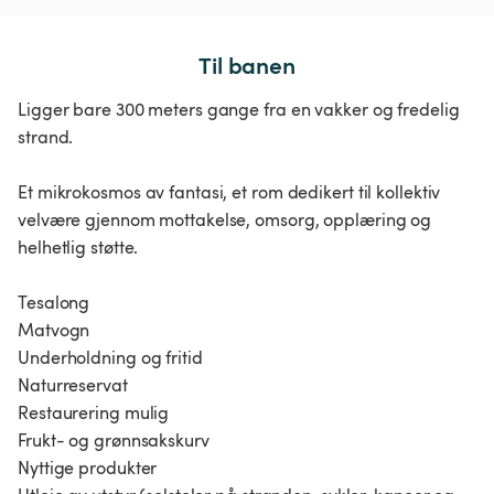
Til banen
Ligger bare 300 meters gange fra en vakker og fredelig
strand.
Et mikrokosmos av fantasi, et rom dedikert til kollektiv
velvære gjennom mottakelse, omsorg, opplæring og
helhetlig støtte.
Tesalong
Matvogn
Underholdning og fritid
Naturreservat
Restaurering mulig
Frukt- og grønnsakskurv
Nyttige produkter