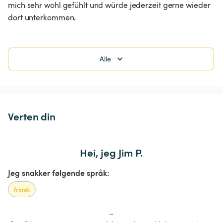
mich sehr wohl gefühlt und würde jederzeit gerne wieder 
dort unterkommen.
Alle
Verten din
Hei, jeg Jim P.
Jeg snakker følgende språk:
fransk
...