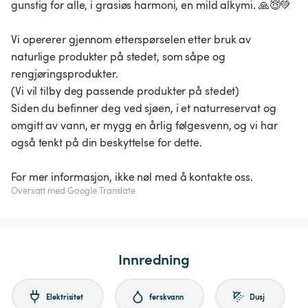
gunstig for alle, i grasiøs harmoni, en mild alkymi. 🙏😇💚
Vi opererer gjennom etterspørselen etter bruk av
naturlige produkter på stedet, som såpe og
rengjøringsprodukter.
(Vi vil tilby deg passende produkter på stedet)
Siden du befinner deg ved sjøen, i et naturreservat og
omgitt av vann, er mygg en årlig følgesvenn, og vi har
også tenkt på din beskyttelse for dette.
For mer informasjon, ikke nøl med å kontakte oss.
Oversatt med Google Translate
Innredning
Elektrisitet
ferskvann
Dusj