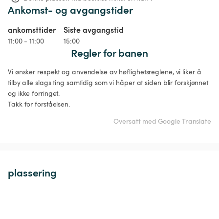
Ankomst- og avgangstider
ankomsttider
Siste avgangstid
11:00 - 11:00
15:00
Regler for banen
Vi ønsker respekt og anvendelse av høflighetsreglene, vi liker å 
tilby alle slags ting samtidig som vi håper at siden blir forskjønnet 
og ikke forringet.

Takk for forståelsen.
Oversatt med Google Translate
plassering