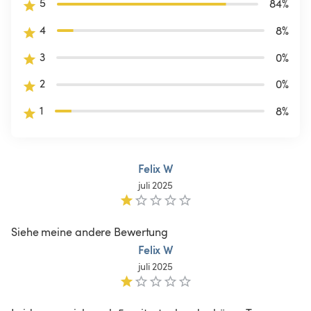
5
84
%
4
8
%
3
0
%
2
0
%
1
8
%
Felix W
juli 2025
Siehe meine andere Bewertung
Felix W
juli 2025