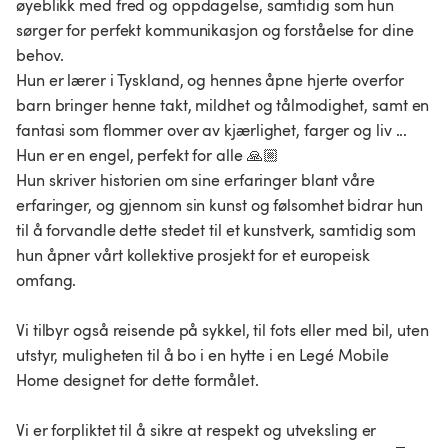
øyeblikk med fred og oppdagelse, samtidig som hun
sørger for perfekt kommunikasjon og forståelse for dine
behov.
Hun er lærer i Tyskland, og hennes åpne hjerte overfor
barn bringer henne takt, mildhet og tålmodighet, samt en
fantasi som flommer over av kjærlighet, farger og liv ...
Hun er en engel, perfekt for alle 🙏🏼
Hun skriver historien om sine erfaringer blant våre
erfaringer, og gjennom sin kunst og følsomhet bidrar hun
til å forvandle dette stedet til et kunstverk, samtidig som
hun åpner vårt kollektive prosjekt for et europeisk
omfang.
Vi tilbyr også reisende på sykkel, til fots eller med bil, uten
utstyr, muligheten til å bo i en hytte i en Legé Mobile
Home designet for dette formålet.
Vi er forpliktet til å sikre at respekt og utveksling er