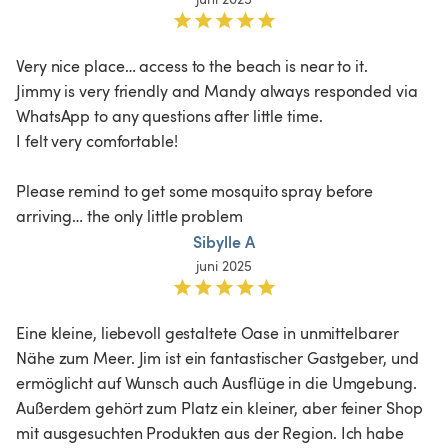
Very nice place… access to the beach is near to it.

Jimmy is very friendly and Mandy always responded via 
WhatsApp to any questions after little time.

I felt very comfortable!

Please remind to get some mosquito spray before 
arriving… the only little problem 
Sibylle A
juni 2025
Eine kleine, liebevoll gestaltete Oase in unmittelbarer 
Nähe zum Meer. Jim ist ein fantastischer Gastgeber, und 
ermöglicht auf Wunsch auch Ausflüge in die Umgebung. 
Außerdem gehört zum Platz ein kleiner, aber feiner Shop 
mit ausgesuchten Produkten aus der Region. Ich habe 