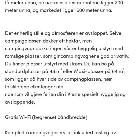
få meter unna, de nærmeste restaurantene ligger 300
meter unna, og markedet ligger 600 meter unna.
Det er herlig stille og atmosfæren er avslappet. Selve
campingplassen dekker ett hektar, men
campingvognparkeringen vår er hyggelig utstyrt med
romslige plasser, som gir campingvognene god privatliv.
Du finner plasser utstyrt med strøm. Du kan bo på
standardplasser på 48 m² eller Maxi-plasser på 64 m²,
som ligger på hver side av campingplassen, nær
fasilitetene eller lenger ute.
noe som vil gjøre ferien din i Vieste spesielt hyggelig og
avslappende.
Gratis Wi-Fi (begrenset båndbredde)
Komplett campingvognservice, inkludert lasting av