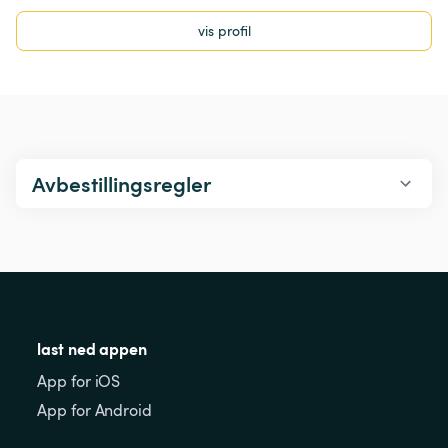
vis profil
Avbestillingsregler
last ned appen
App for iOS
App for Android