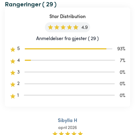
Rangeringer ( 29 )
Star Distribution
4.9
Anmeldelser fra gjester ( 29 )
5
93
%
4
7
%
3
0
%
2
0
%
1
0
%
Sibylla H
april 2026