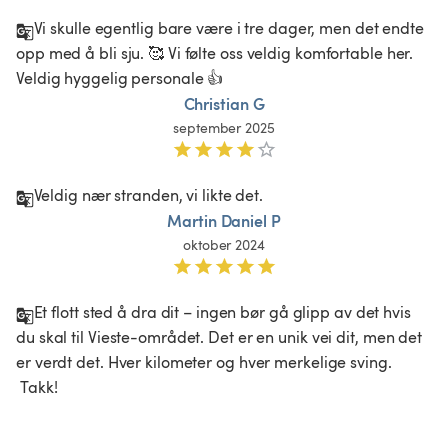
Vi skulle egentlig bare være i tre dager, men det endte 
opp med å bli sju. 🥰 Vi følte oss veldig komfortable her. 
Veldig hyggelig personale 👍
Christian G
september 2025
Veldig nær stranden, vi likte det. 
Martin Daniel P
oktober 2024
Et flott sted å dra dit – ingen bør gå glipp av det hvis 
du skal til Vieste-området. Det er en unik vei dit, men det 
er verdt det. Hver kilometer og hver merkelige sving.

 Takk!