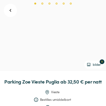
11
bilder
Parking
Zoe
Vieste
Puglia
 ab 32,50 € 
per natt
Vieste
Bestilles umiddelbart