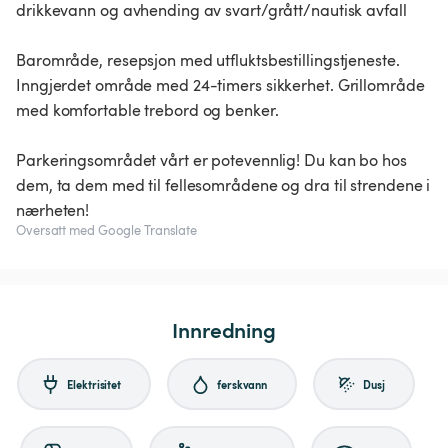
drikkevann og avhending av svart/grått/nautisk avfall
Barområde, resepsjon med utfluktsbestillingstjeneste.
Inngjerdet område med 24-timers sikkerhet. Grillområde
med komfortable trebord og benker.
Parkeringsområdet vårt er potevennlig! Du kan bo hos
dem, ta dem med til fellesområdene og dra til strendene i
Oversatt med Google Translate
Innredning
Elektrisitet
ferskvann
Dusj