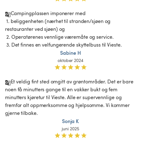
Campingplassen imponerer med

 1. beliggenheten (nærhet til stranden/sjøen og 
restauranter ved sjøen) og

 2. Operatørenes vennlige væremåte og service.

 3. Det finnes en velfungerende skyttelbuss til Vieste.
Sabine H
oktober 2024
Et veldig fint sted omgitt av grøntområder. Det er bare 
noen få minutters gange til en vakker bukt og fem 
minutters kjøretur til Vieste. Alle er supervennlige og 
fremfor alt oppmerksomme og hjelpsomme. Vi kommer 
gjerne tilbake. 
Sonja K
juni 2025