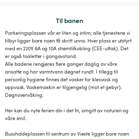
Til banen
Parkeringsplassen vår er liten og intim; alle tjenestene vi
tilbyr ligger bare noen få skritt unna. Hver plass er utstyrt
med en 220V 6A og 10A strømtilkobling (CEE-uttak). Det
er også toaletter i gangavstand.
Alle badene rengjøres flere ganger daglig av våre
ansatte og har varmtvann døgnet rundt. I tillegg til
personlig hygiene finnes det vasker for klesvask og
oppvask. Vaskemaskin er tilgjengelig (mot et gebyr).
Døgnovervåking.
Her kan du nyte ferien din i det fri, omgitt av naturen og
våre smil.
Bussholdeplassen til sentrum av Vieste ligger bare noen