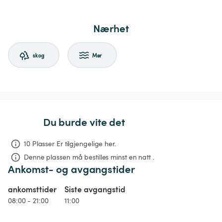
Nærhet
skog
Mer
Du burde vite det
10 Plasser Er tilgjengelige her.
Denne plassen må bestilles minst en natt .
Ankomst- og avgangstider
ankomsttider
Siste avgangstid
08:00 - 21:00
11:00