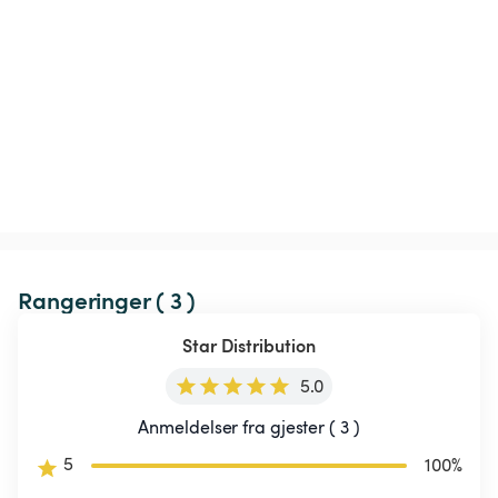
Rangeringer ( 3 )
Star Distribution
5.0
Anmeldelser fra gjester ( 3 )
5
100
%