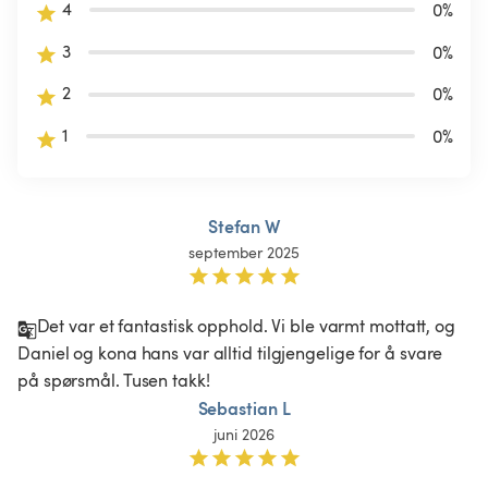
4
0
%
3
0
%
2
0
%
1
0
%
Stefan W
september 2025
Det var et fantastisk opphold. Vi ble varmt mottatt, og 
Daniel og kona hans var alltid tilgjengelige for å svare 
på spørsmål. Tusen takk! 
Sebastian L
juni 2026