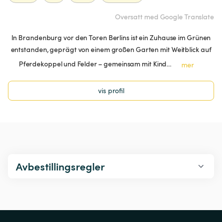
Oversatt med Google Translate
In Brandenburg vor den Toren Berlins ist ein Zuhause im Grünen
entstanden, geprägt von einem großen Garten mit Weitblick auf
Pferdekoppel und Felder – gemeinsam mit Kind…
mer
vis profil
Avbestillingsregler