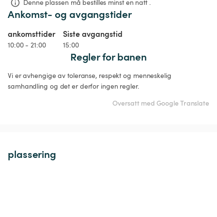
Denne plassen må bestilles minst en natt .
Ankomst- og avgangstider
ankomsttider
Siste avgangstid
10:00 - 21:00
15:00
Regler for banen
Vi er avhengige av toleranse, respekt og menneskelig 
samhandling og det er derfor ingen regler.
Oversatt med Google Translate
plassering