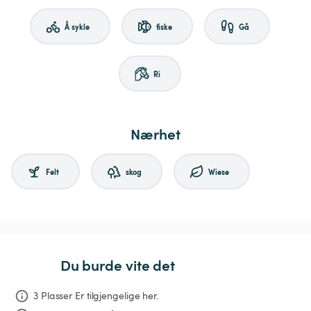
Å sykle
fiske
Gå
Ri
Nærhet
Felt
skog
Wiese
Du burde vite det
3 Plasser Er tilgjengelige her.