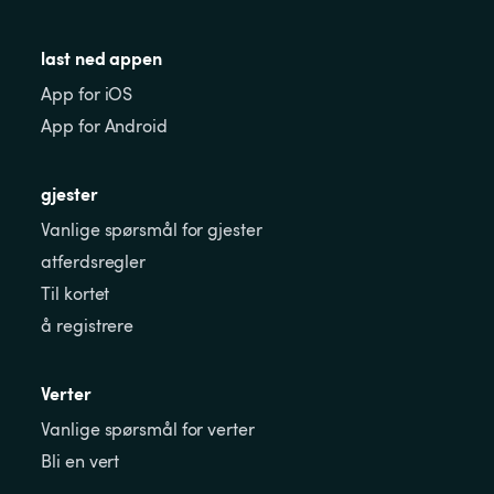
last ned appen
App for iOS
App for Android
gjester
Vanlige spørsmål for gjester
atferdsregler
Til kortet
å registrere
Verter
Vanlige spørsmål for verter
Bli en vert