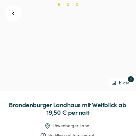
3
bilder
Brandenburger
Landhaus
mit
Weitblick
 ab 
19,50 € 
per natt
Löwenberger Land
Bestilling på forespørsel