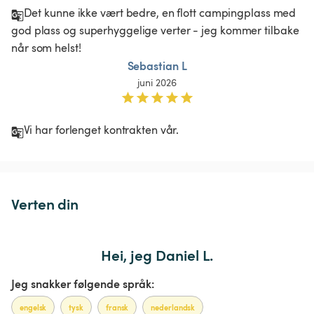
Det kunne ikke vært bedre, en flott campingplass med 
god plass og superhyggelige verter - jeg kommer tilbake 
når som helst! 
Sebastian L
juni 2026
Vi har forlenget kontrakten vår. 
Verten din
Hei, jeg Daniel L.
Jeg snakker følgende språk:
engelsk
tysk
fransk
nederlandsk