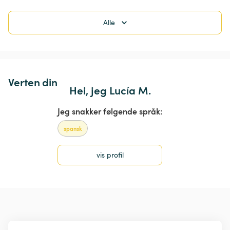
Alle
Verten din
Hei, jeg Lucía M.
Jeg snakker følgende språk:
spansk
vis profil