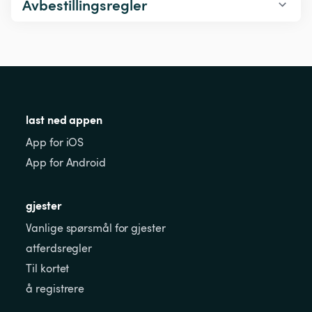
Avbestillingsregler
last ned appen
App for iOS
App for Android
gjester
Vanlige spørsmål for gjester
atferdsregler
Til kortet
å registrere