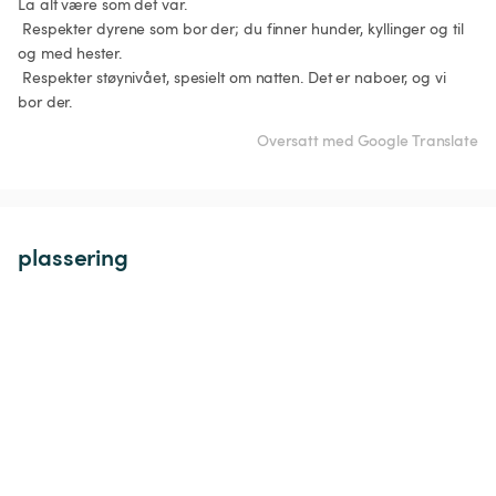
La alt være som det var.

 Respekter dyrene som bor der; du finner hunder, kyllinger og til 
og med hester.

 Respekter støynivået, spesielt om natten. Det er naboer, og vi 
Oversatt med Google Translate
plassering