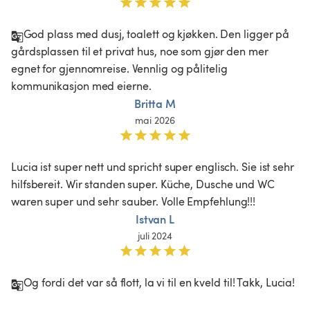
God plass med dusj, toalett og kjøkken. Den ligger på 
gårdsplassen til et privat hus, noe som gjør den mer 
egnet for gjennomreise. Vennlig og pålitelig 
kommunikasjon med eierne.
Britta M
mai 2026
Lucia ist super nett und spricht super englisch. Sie ist sehr 
hilfsbereit. Wir standen super. Küche, Dusche und WC 
waren super und sehr sauber. Volle Empfehlung!!!
Istvan L
juli 2024
Og fordi det var så flott, la vi til en kveld til! Takk, Lucia!