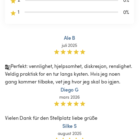
0
%
1
0
%
Ale B
juli 2025
Perfekt: vennlighet, hjelpsomhet, diskresjon, renslighet. 
Veldig praktisk for en tur langs kysten. Hvis jeg noen 
gang kommer tilbake, vet jeg hvor jeg skal bo igjen. 
Diego G
mars 2026
Vielen Dank für den Stellplatz liebe grüße 
Silke S
august 2025