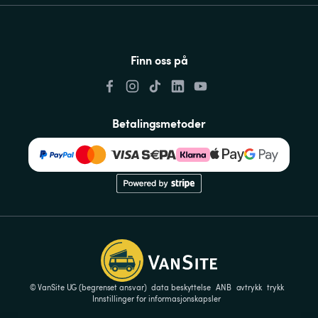
Finn oss på
Betalingsmetoder
© VanSite UG (begrenset ansvar)
data beskyttelse
ANB
avtrykk
trykk
Innstillinger for informasjonskapsler