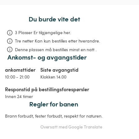
Du burde vite det
3 Plasser Er tilgjengelige her.
Tre netter
Kan kun bestilles etter hverandre.
Denne plassen må bestilles minst en natt .
Ankomst- og avgangstider
ankomsttider
Siste avgangstid
10:00 - 21:00
Klokken 14.00
Responstid på bestillingsforespørsler
Innen 24 timer
Regler for banen
Brann forbudt, fester forbudt, respekt for naturen.
Oversatt med Google Translate