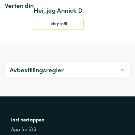
Verten din
Hei, jeg Annick D.
vis profil
Avbestillingsregler
last ned appen
App for iOS