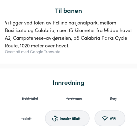
Til banen
Vi ligger ved foten av Pollino nasjonalpark, mellom
Basilicata og Calabria, noen få kilometer fra Middelhavet
A2, Campotenese-avkjørselen, på Calabria Parks Cycle
Route, 1020 meter over havet.
Oversatt med Google Translate
Innredning
Elektrisitet
ferskvann
Dusj
toalett
hunder tillatt
WiFi