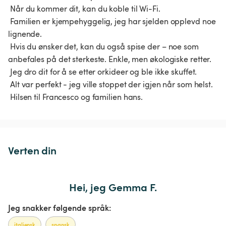
 Når du kommer dit, kan du koble til Wi-Fi.

 Familien er kjempehyggelig, jeg har sjelden opplevd noe 
lignende.

 Hvis du ønsker det, kan du også spise der – noe som 
anbefales på det sterkeste. Enkle, men økologiske retter.

 Jeg dro dit for å se etter orkideer og ble ikke skuffet.

 Alt var perfekt - jeg ville stoppet der igjen når som helst.

 Hilsen til Francesco og familien hans. 
Verten din
Hei, jeg Gemma F.
Jeg snakker følgende språk:
italiensk
spansk