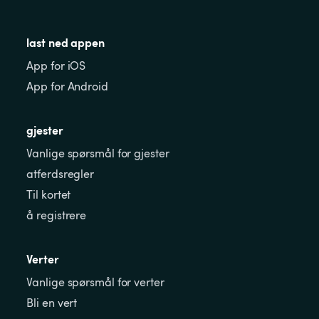
last ned appen
App for iOS
App for Android
gjester
Vanlige spørsmål for gjester
atferdsregler
Til kortet
å registrere
Verter
Vanlige spørsmål for verter
Bli en vert