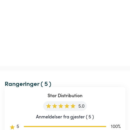
Rangeringer ( 5 )
Star Distribution
5.0
Anmeldelser fra gjester ( 5 )
5
100
%