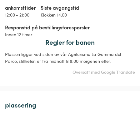
ankomsttider
Siste avgangstid
12:00 - 21:00
Klokken 14.00
Responstid på bestillingsforespørsler
Innen 12 timer
Regler for banen
Plassen ligger ved siden av vår Agriturismo La Gemma del 
Parco, stillheten er fra midnatt til 8:00 morgenen etter.
Oversatt med Google Translate
plassering