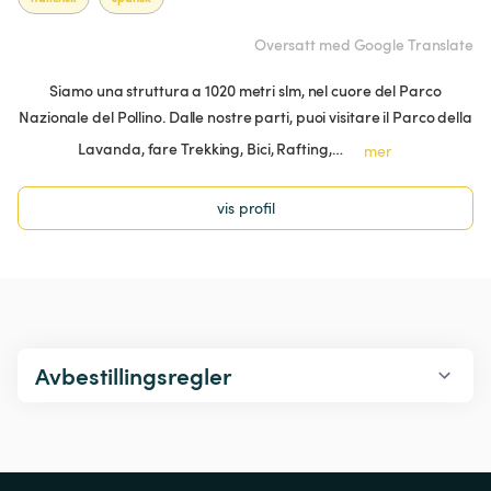
Oversatt med Google Translate
Siamo una struttura a 1020 metri slm, nel cuore del Parco
Nazionale del Pollino. Dalle nostre parti, puoi visitare il Parco della
Lavanda, fare Trekking, Bici, Rafting,…
mer
vis profil
Avbestillingsregler