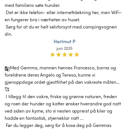
med familiens søte hunder.

 Det er ikke telefon- eller internettdekning her, men WiFi-
en fungerer bra i nærheten av huset.

 Sørg for at du er helt selvforsynt med campingvognen 
din. 
Hartmut P
juni 2025
Med Gemma, mannen hennes Francesco, barna og 
foreldrene deres Angelo og Teresa, kunne vi 
gjenoppdage ordet gjestfrihet på den vakreste måten... 
🥰

 I tillegg til den vakre, friske og grønne naturen, freden 
og roen der hunder og katter ønsker hverandre god natt 
ved siden av kyrne, sto vi nesten oppreist på kiler og 
hadde en fantastisk, stjerneklar natt ...

 Før du legger deg, sørg for å kose deg på Gemmas 