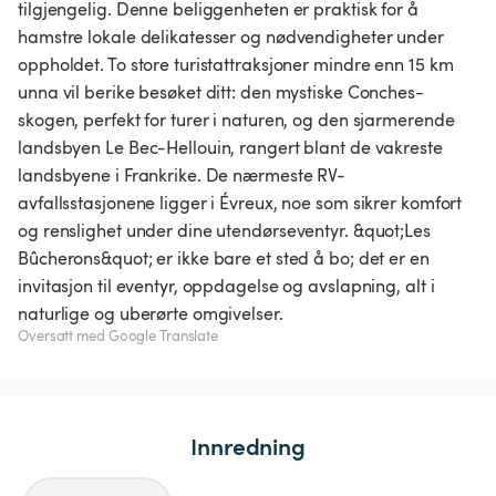
tilgjengelig. Denne beliggenheten er praktisk for å
hamstre lokale delikatesser og nødvendigheter under
oppholdet. To store turistattraksjoner mindre enn 15 km
unna vil berike besøket ditt: den mystiske Conches-
skogen, perfekt for turer i naturen, og den sjarmerende
landsbyen Le Bec-Hellouin, rangert blant de vakreste
landsbyene i Frankrike. De nærmeste RV-
avfallsstasjonene ligger i Évreux, noe som sikrer komfort
og renslighet under dine utendørseventyr. &quot;Les
Bûcherons&quot; er ikke bare et sted å bo; det er en
invitasjon til eventyr, oppdagelse og avslapning, alt i
naturlige og uberørte omgivelser.
Oversatt med Google Translate
Innredning