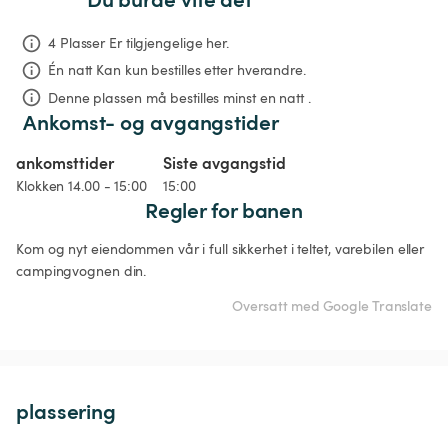
4 Plasser Er tilgjengelige her.
Én natt
Kan kun bestilles etter hverandre.
Denne plassen må bestilles minst en natt .
Ankomst- og avgangstider
ankomsttider
Siste avgangstid
Klokken 14.00 - 15:00
15:00
Regler for banen
Kom og nyt eiendommen vår i full sikkerhet i teltet, varebilen eller 
campingvognen din. 
Oversatt med Google Translate
plassering