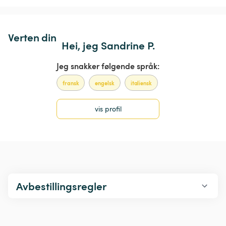
Verten din
Hei, jeg Sandrine P.
Jeg snakker følgende språk:
fransk
engelsk
italiensk
vis profil
Avbestillingsregler