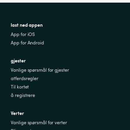
last ned appen
App for iOS
App for Android
gjester
Vanlige spørsmål for gjester
atferdsregler
Til kortet
å registrere
Verter
Vanlige spørsmål for verter