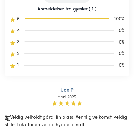
Anmeldelser fra gjester ( 1 )
5
100
%
4
0
%
3
0
%
2
0
%
1
0
%
Udo P
april 2025
Veldig velholdt gård, fin plass. Vennlig velkomst, veldig 
stille. Takk for en veldig hyggelig natt.