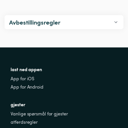
Avbestillingsregler
last ned appen
App for iOS
App for Android
gjester
Vanlige spørsmål for gjester
atferdsregler