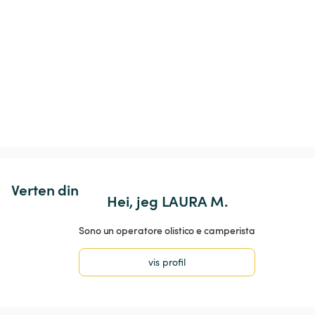
Verten din
Hei, jeg LAURA M.
Sono un operatore olistico e camperista
vis profil