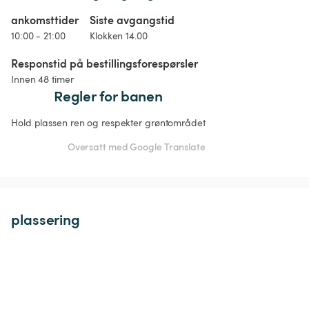
ankomsttider
Siste avgangstid
10:00 - 21:00
Klokken 14.00
Responstid på bestillingsforespørsler
Innen 48 timer
Regler for banen
Hold plassen ren og respekter grøntområdet
Oversatt med Google Translate
plassering