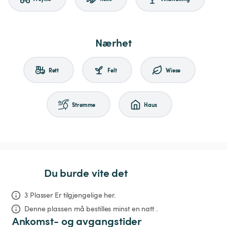
Nærhet
Rett
Felt
Wiese
Strømme
Haus
Du burde vite det
3 Plasser Er tilgjengelige her.
Denne plassen må bestilles minst en natt .
Ankomst- og avgangstider