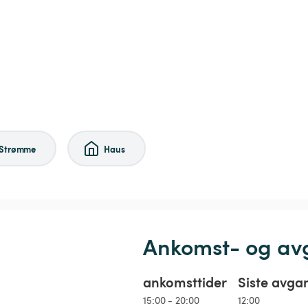
Strømme
Haus
Ankomst- og av
ankomsttider
Siste avga
15:00 - 20:00
12:00