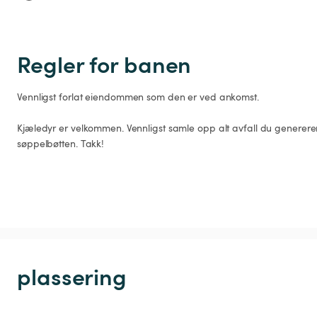
Regler for banen
Vennligst forlat eiendommen som den er ved ankomst.

Kjæledyr er velkommen. Vennligst samle opp alt avfall du genererer
søppelbøtten. Takk!
plassering