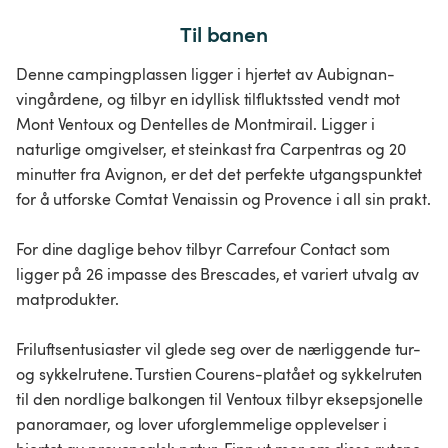
Til banen
Denne campingplassen ligger i hjertet av Aubignan-
vingårdene, og tilbyr en idyllisk tilfluktssted vendt mot
Mont Ventoux og Dentelles de Montmirail. Ligger i
naturlige omgivelser, et steinkast fra Carpentras og 20
minutter fra Avignon, er det det perfekte utgangspunktet
for å utforske Comtat Venaissin og Provence i all sin prakt.
For dine daglige behov tilbyr Carrefour Contact som
ligger på 26 impasse des Brescades, et variert utvalg av
matprodukter.
Friluftsentusiaster vil glede seg over de nærliggende tur-
og sykkelrutene. Turstien Courens-platået og sykkelruten
til den nordlige balkongen til Ventoux tilbyr eksepsjonelle
panoramaer, og lover uforglemmelige opplevelser i