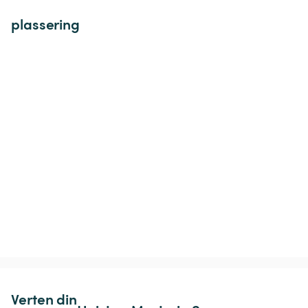
plassering
Verten din