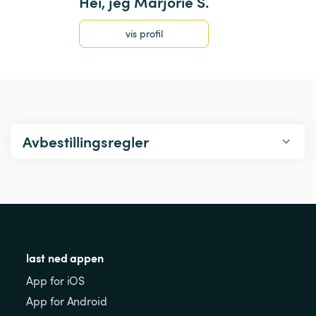
Hei, jeg Marjorie S.
vis profil
Avbestillingsregler
last ned appen
App for iOS
App for Android