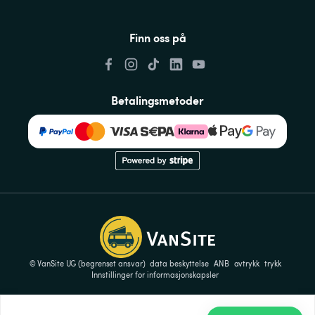
Finn oss på
Betalingsmetoder
© VanSite UG (begrenset ansvar)
data beskyttelse
ANB
avtrykk
trykk
Innstillinger for informasjonskapsler