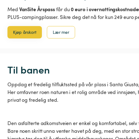
VanSite Årspass
0 euro i overnattingskostnade
Med
får du
PLUS-campingplasser. Sikre deg det nå for kun 249 euro pe
Kjøp årskort
Lær mer
Til banen
Oppdag et fredelig tilfluktssted på vår plass i Santa Giusta,
Her omfavner roen naturen i et rolig område ved innsjøen, hv
privat og fredelig sted.
Den asfalterte adkomstveien er enkel og komfortabel, selv f
Bare noen skritt unna venter havet på deg, med en stor st
kjøretur tar deg til å utforske middelhavsskoger. Området er