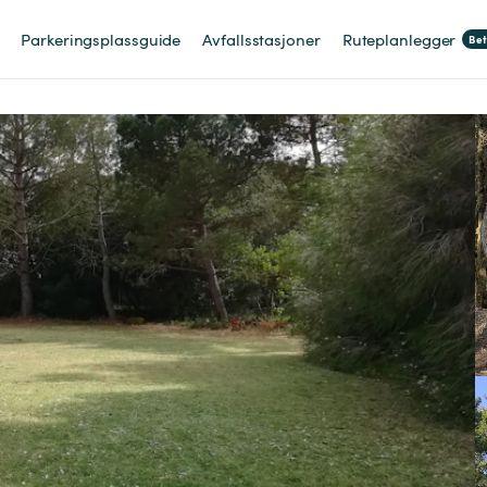
Parkeringsplassguide
Avfallsstasjoner
Ruteplanlegger
Be