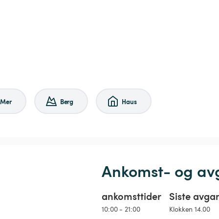
Mer
Berg
Haus
Ankomst- og av
ankomsttider
Siste avga
10:00 - 21:00
Klokken 14.00