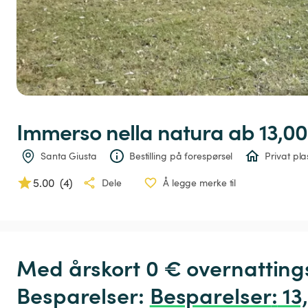
Immerso
nella
natura
 ab 13,00
Santa Giusta
Bestilling på forespørsel
Privat pla
5.00
(
4
)
Dele
Å legge merke til
Med årskort 0 € overnatting
Besparelser: 
Besparelser
:
 13