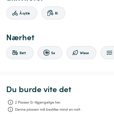
Å sykle
Ri
Nærhet
Rett
Se
Wiese
Du burde vite det
2 Plasser Er tilgjengelige her.
Denne plassen må bestilles minst en natt .