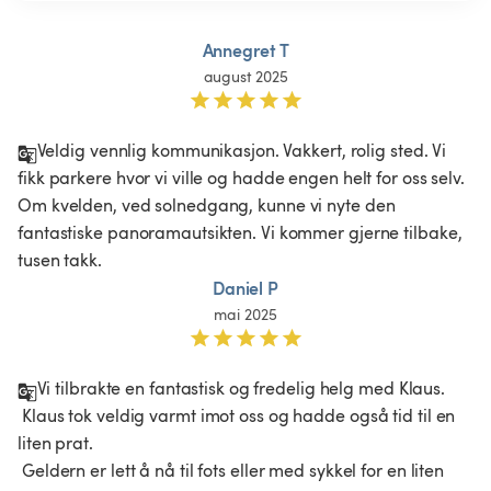
Annegret T
august 2025
Veldig vennlig kommunikasjon. Vakkert, rolig sted. Vi 
fikk parkere hvor vi ville og hadde engen helt for oss selv. 
Om kvelden, ved solnedgang, kunne vi nyte den 
fantastiske panoramautsikten. Vi kommer gjerne tilbake, 
tusen takk.
Daniel P
mai 2025
Vi tilbrakte en fantastisk og fredelig helg med Klaus.

 Klaus tok veldig varmt imot oss og hadde også tid til en 
liten prat.

 Geldern er lett å nå til fots eller med sykkel for en liten 