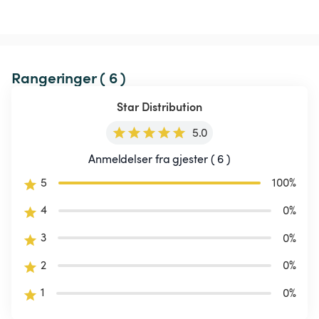
Rangeringer ( 6 )
Star Distribution
5.0
Anmeldelser fra gjester ( 6 )
5
100
%
4
0
%
3
0
%
2
0
%
1
0
%