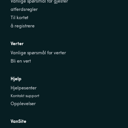
Vanlige spørsmål for gjester
atferdsregler
Til kortet
å registrere
Verter
Vanlige spørsmål for verter
Bli en vert
Hjelp
Hjelpesenter
Kontakt support
Opplevelser
VanSite