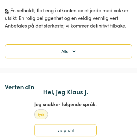
En velholdt, flat eng i utkanten av et jorde med vakker 
utsikt. En rolig beliggenhet og en veldig vennlig vert. 
Anbefales på det sterkeste; vi kommer definitivt tilbake.
Alle
Verten din
Hei, jeg Klaus J.
Jeg snakker følgende språk:
tysk
vis profil