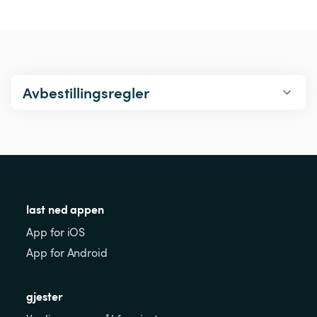
Avbestillingsregler
last ned appen
App for iOS
App for Android
gjester