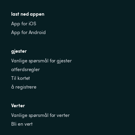
last ned appen
App for iOS
App for Android
gjester
Vanlige spørsmål for gjester
atferdsregler
Til kortet
å registrere
Verter
Vanlige spørsmål for verter
Bli en vert