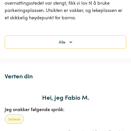
overnattingsstedet var stengt, fikk vi lov til å bruke 
parkeringsplassen. Utsikten er vakker, og lekeplassen er 
et skikkelig høydepunkt for barna.
Alle
Verten din
Hei, jeg Fabio M.
Jeg snakker følgende språk:
italiensk