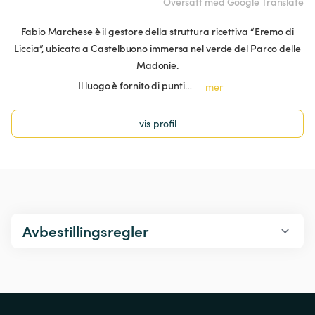
Oversatt med Google Translate
Fabio Marchese è il gestore della struttura ricettiva “Eremo di
Liccia”, ubicata a Castelbuono immersa nel verde del Parco delle
Madonie.
Il luogo è fornito di punti…
mer
vis profil
Avbestillingsregler