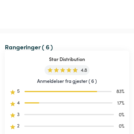
Rangeringer ( 6 )
Star Distribution
4.8
Anmeldelser fra gjester ( 6 )
5
83
%
4
17
%
3
0
%
2
0
%