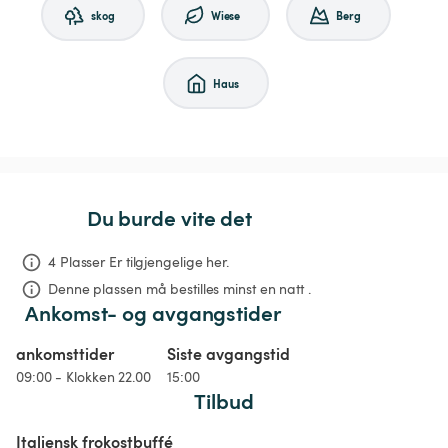
skog
Wiese
Berg
Haus
Du burde vite det
4 Plasser Er tilgjengelige her.
Denne plassen må bestilles minst en natt .
Ankomst- og avgangstider
ankomsttider
Siste avgangstid
09:00 - Klokken 22.00
15:00
Tilbud
Italiensk frokostbuffé