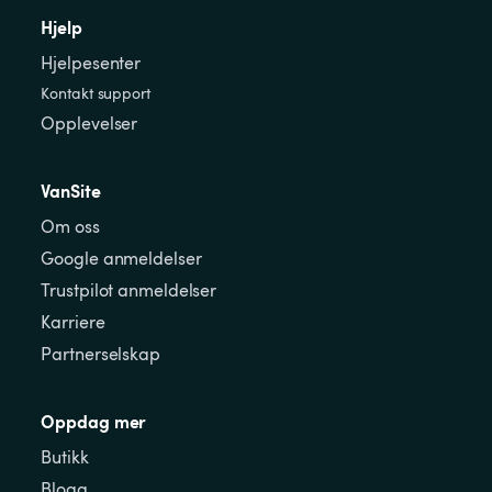
Hjelp
Hjelpesenter
Kontakt support
Opplevelser
VanSite
Om oss
Google anmeldelser
Trustpilot anmeldelser
Karriere
Partnerselskap
Oppdag mer
Butikk
Blogg