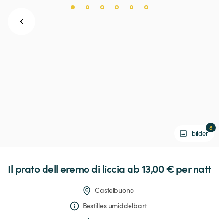
8
bilder
Il
prato
dell
eremo
di
liccia
 ab 13,00 € 
per natt
Castelbuono
Bestilles umiddelbart