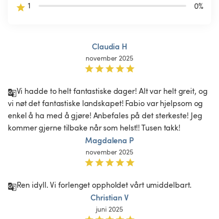
1
0
%
Claudia H
november 2025
Vi hadde to helt fantastiske dager! Alt var helt greit, og 
vi nøt det fantastiske landskapet! Fabio var hjelpsom og 
enkel å ha med å gjøre! Anbefales på det sterkeste! Jeg 
kommer gjerne tilbake når som helst!! Tusen takk!
Magdalena P
november 2025
Ren idyll. Vi forlenget oppholdet vårt umiddelbart.
Christian V
juni 2025