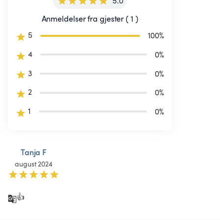
5.0
Anmeldelser fra gjester ( 1 )
5
100
%
4
0
%
3
0
%
2
0
%
1
0
%
Tanja F
august 2024
👍