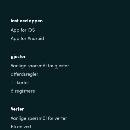
last ned appen
App for iOS
App for Android
gjester
Vanlige spørsmål for gjester
atferdsregler
Til kortet
å registrere
Verter
Vanlige spørsmål for verter
Bli en vert