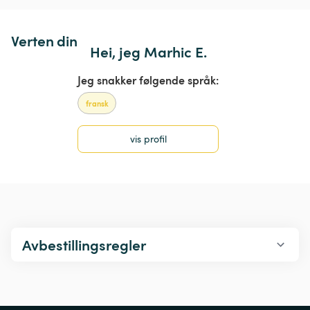
Verten din
Hei, jeg Marhic E.
Jeg snakker følgende språk:
fransk
vis profil
Avbestillingsregler