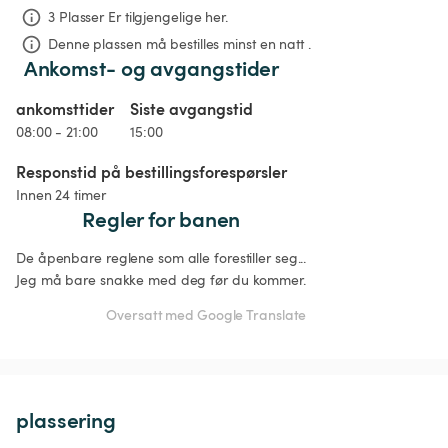
3 Plasser Er tilgjengelige her.
Denne plassen må bestilles minst en natt .
Ankomst- og avgangstider
ankomsttider
Siste avgangstid
08:00 - 21:00
15:00
Responstid på bestillingsforespørsler
Innen 24 timer
Regler for banen
De åpenbare reglene som alle forestiller seg...

Jeg må bare snakke med deg før du kommer.
Oversatt med Google Translate
plassering