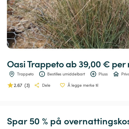
Oasi
Trappeto
 ab 39,00 € 
per 
Trappeto
Bestilles umiddelbart
Pluss
Priv
2.67
(
3
)
Dele
Å legge merke til
Spar 50 % på overnattingsko