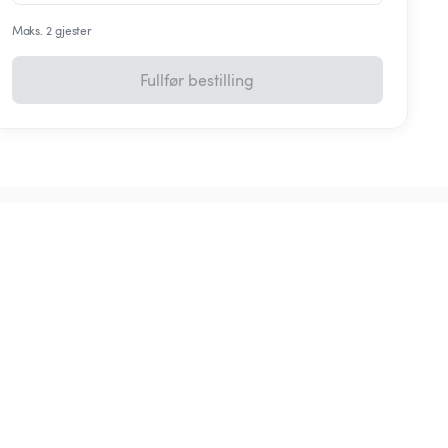
Maks. 2 gjester
Fullfør bestilling