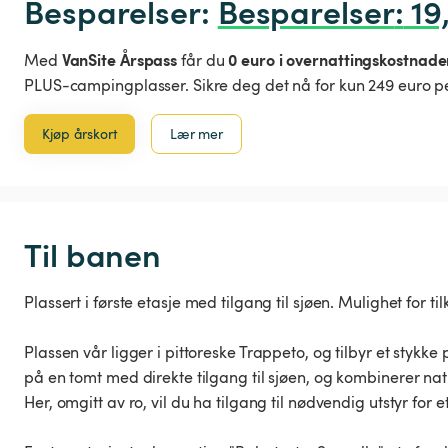
Besparelser: 
Besparelser
:
 19
VanSite Årspass
0 euro i overnattingskostnade
Med
får du
PLUS-campingplasser. Sikre deg det nå for kun 249 euro pe
Kjøp årskort
Lær mer
Til banen
Plassert i første etasje med tilgang til sjøen. Mulighet for til
Plassen vår ligger i pittoreske Trappeto, og tilbyr et styk
på en tomt med direkte tilgang til sjøen, og kombinerer na
Her, omgitt av ro, vil du ha tilgang til nødvendig utstyr for