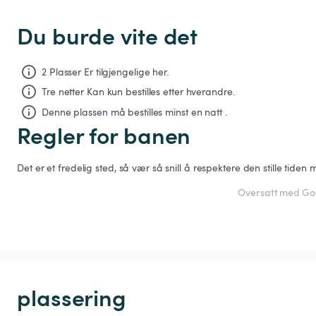
Du burde vite det
2 Plasser Er tilgjengelige her.
Tre netter
Kan kun bestilles etter hverandre.
Denne plassen må bestilles minst en natt .
Regler for banen
Det er et fredelig sted, så vær så snill å respektere den stille tiden
Oversatt med Goo
plassering