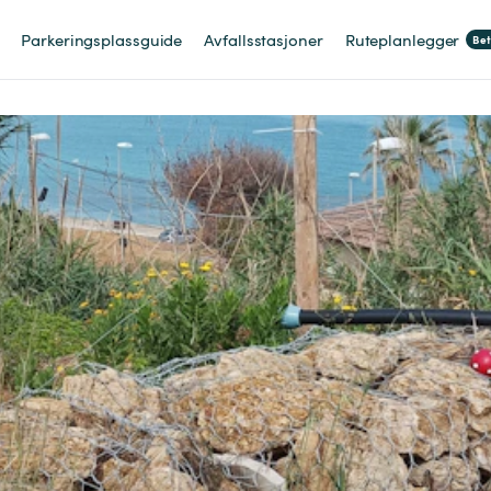
Parkeringsplassguide
Avfallsstasjoner
Ruteplanlegger
Be