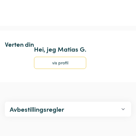
Verten din
Hei, jeg Matias G.
vis profil
Avbestillingsregler