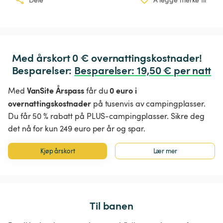
Med årskort 0 € overnattingskostnader!

Besparelser: 
Besparelser
:
 19,50 € per natt
VanSite Årspass
0 euro i
Med
får du
overnattingskostnader
på tusenvis av campingplasser.
Du får 50 % rabatt på PLUS-campingplasser. Sikre deg
det nå for kun 249 euro per år og spar.
Kjøp årskort
Lær mer
Til banen