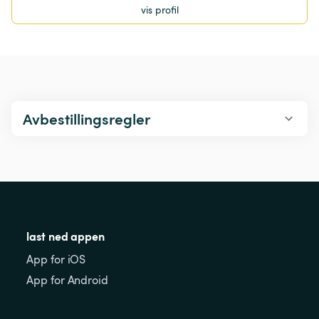
vis profil
Avbestillingsregler
last ned appen
App for iOS
App for Android