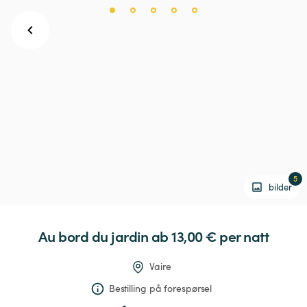
5
bilder
Au
bord
du
jardin
 ab 13,00 € 
per natt
Vaire
Bestilling på forespørsel