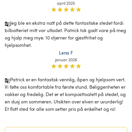
april 2025
Jeg ble en ekstra natt på dette fantastiske stedet fordi 
bilbatteriet mitt var utladet. Patrick tok godt vare på meg 
og hjalp meg mye. 10 stjerner for gjestfrihet og 
hjelpsomhet.
Lena F
januar 2026
Patrick er en fantastisk vennlig, åpen og hjelpsom vert. 
Vi følte oss komfortable fra første stund. Beliggenheten er 
vakker og fredelig. Det er et komposttoalett på stedet, og 
en dusj om sommeren. Utsikten over elven er uvurderlig! 
Et flott sted for alle som setter pris på enkelhet og ro! 