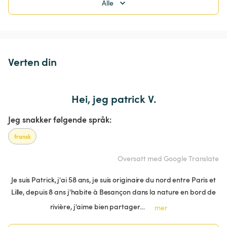
Alle
Verten din
Hei, jeg patrick V.
Jeg snakker følgende språk:
fransk
Oversatt med Google Translate
Je suis Patrick, j'ai 58 ans, je suis originaire du nord entre Paris et
Lille, depuis 8 ans j'habite à Besançon dans la nature en bord de
rivière, j'aime bien partager…
mer