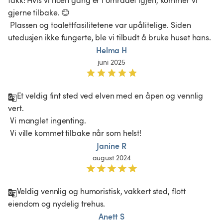
gjerne tilbake. 😊

 Plassen og toalettfasilitetene var upålitelige. Siden 
utedusjen ikke fungerte, ble vi tilbudt å bruke huset hans. 
Helma H
juni 2025
Et veldig fint sted ved elven med en åpen og vennlig 
vert.

 Vi manglet ingenting.

 Vi ville kommet tilbake når som helst!
Janine R
august 2024
Veldig vennlig og humoristisk, vakkert sted, flott 
eiendom og nydelig trehus. 
Anett S