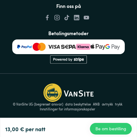
Finn oss på
Betalingsmetoder
© VanSite UG (begrenset ansvar)
data beskyttelse
ANB
avtrykk
trykk
Innstillinger for informasjonskapsler
13,00 €
per natt
Be om bestilling