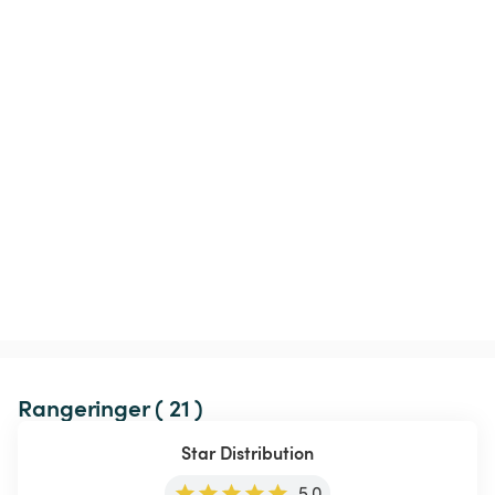
Rangeringer ( 21 )
Star Distribution
5.0