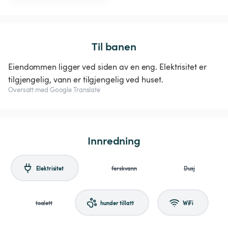
Til banen
Eiendommen ligger ved siden av en eng. Elektrisitet er
tilgjengelig, vann er tilgjengelig ved huset.
Oversatt med Google Translate
Innredning
Elektrisitet
ferskvann
Dusj
toalett
hunder tillatt
WiFi