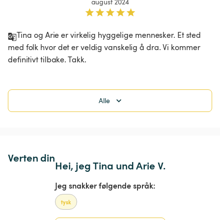
august 2024
Tina og Arie er virkelig hyggelige mennesker. Et sted 
med folk hvor det er veldig vanskelig å dra. Vi kommer 
definitivt tilbake. Takk. 
Alle
Verten din
Hei, jeg Tina und Arie V.
Jeg snakker følgende språk:
tysk