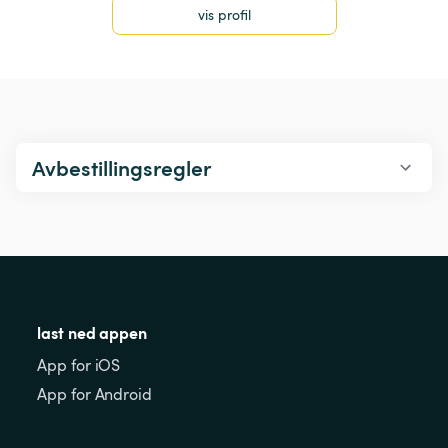
vis profil
Avbestillingsregler
last ned appen
App for iOS
App for Android