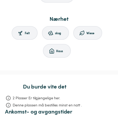
Nærhet
Felt
skog
Wiese
Haus
Du burde vite det
2 Plasser Er tilgjengelige her.
Denne plassen må bestilles minst en natt .
Ankomst- og avgangstider