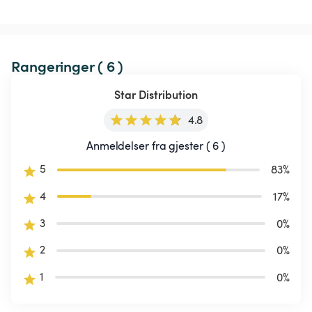
Rangeringer ( 6 )
Star Distribution
4.8
Anmeldelser fra gjester ( 6 )
5
83
%
4
17
%
3
0
%
2
0
%
1
0
%