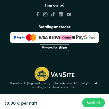
Finn oss på
Betalingsmetoder
© VanSite UG (begrenset ansvar)
data beskyttelse
ANB
avtrykk
trykk
Innstillinger for informasjonskapsler
39,00 €
per natt
Bestill nå