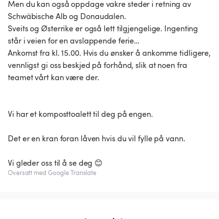
Men du kan også oppdage vakre steder i retning av
Schwäbische Alb og Donaudalen.
Sveits og Østerrike er også lett tilgjengelige. Ingenting
står i veien for en avslappende ferie…
Ankomst fra kl. 15.00. Hvis du ønsker å ankomme tidligere,
vennligst gi oss beskjed på forhånd, slik at noen fra
teamet vårt kan være der.
Vi har et komposttoalett til deg på engen.
Det er en kran foran låven hvis du vil fylle på vann.
Vi gleder oss til å se deg 😊
Oversatt med Google Translate