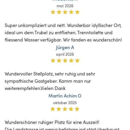
mai 2026
Super unkompliziert und nett. Wunderbar idyllischer Ort, 
ideal um dem Trubel zu entfliehen. Trenntoilette und 
fliessend Wasser verfügbar. Wir fanden es wunderschön!
Jürgen A
april 2026
Wundervoller Stellplatz, sehr ruhig und sehr 
sympathische Gastgeber. Kamm man nur 
weiterempfehlen.Vielen Dank 
Martin Achim O
oktober 2025
Wunderschöner ruhiger Platz für eine Auszeit! 

Die Landstrasse ist wenig befahren ind stört überhaupt 