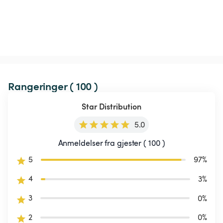
Rangeringer ( 100 )
Star Distribution
5.0
Anmeldelser fra gjester ( 100 )
5
97
%
4
3
%
3
0
%
2
0
%