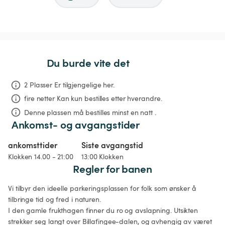
Du burde vite det
2 Plasser Er tilgjengelige her.
fire netter
Kan kun bestilles etter hverandre.
Denne plassen må bestilles minst en natt .
Ankomst- og avgangstider
ankomsttider
Siste avgangstid
Klokken 14.00 - 21:00
13:00 Klokken
Regler for banen
Vi tilbyr den ideelle parkeringsplassen for folk som ønsker å 
tilbringe tid og fred i naturen. 

I den gamle frukthagen finner du ro og avslapning. Utsikten 
strekker seg langt over Billafingee-dalen, og avhengig av været 