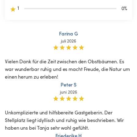
1
0
%
Farina G
juli 2026
Vielen Dank für die Zeit zwischen den Obstbäumen. Es 
war wunderbar ruhig und es macht Freude, die Natur um 
einen herum zu erleben!
Peter S
juni 2026
Unkomplizierte und hilfsbereite Gastgeberin. Der 
Stellplatz liegt idyllisch und ruhig wie beschrieben. Wir 
haben uns bei Tanja sehr wohl gefühlt.
Friederike H