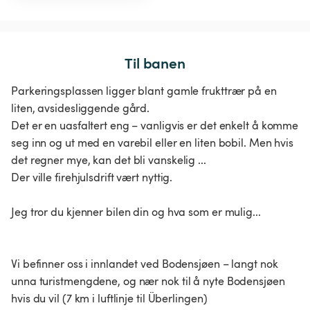
Til banen
Parkeringsplassen ligger blant gamle frukttrær på en
liten, avsidesliggende gård.
Det er en uasfaltert eng – vanligvis er det enkelt å komme
seg inn og ut med en varebil eller en liten bobil. Men hvis
det regner mye, kan det bli vanskelig ...
Der ville firehjulsdrift vært nyttig.
Jeg tror du kjenner bilen din og hva som er mulig...
Vi befinner oss i innlandet ved Bodensjøen – langt nok
unna turistmengdene, og nær nok til å nyte Bodensjøen
hvis du vil (7 km i luftlinje til Überlingen)