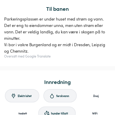
Til banen
Parkeringsplassen er under huset med strøm og vann.
Det er eng to eiendommer unna, men uten strøm eller
vann. Det er veldig landlig, du kan være i skogen på to
minutter.
Vi bor i vakre Burgenland og er midt i Dresden, Leipzig
og Chemnitz.
Oversatt med Google Translate
Innredning
Elektrisitet
ferskvann
Dusj
toalett
hunder tillatt
WiFi