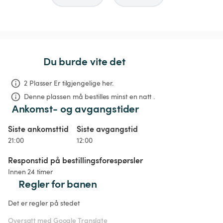
Du burde vite det
2 Plasser Er tilgjengelige her.
Denne plassen må bestilles minst en natt .
Ankomst- og avgangstider
Siste ankomsttid
Siste avgangstid
21:00
12:00
Responstid på bestillingsforespørsler
Innen 24 timer
Regler for banen
Det er regler på stedet
Oversatt med Google Translate