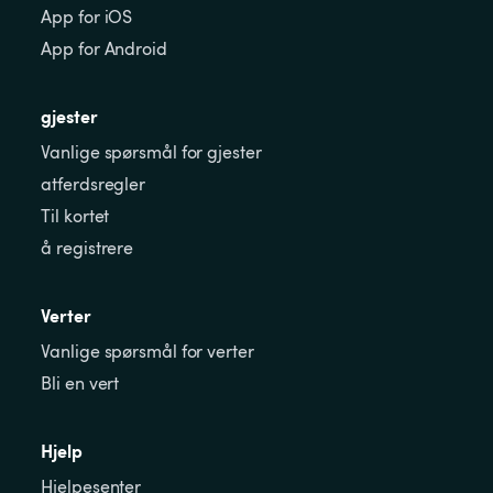
App for iOS
App for Android
gjester
Vanlige spørsmål for gjester
atferdsregler
Til kortet
å registrere
Verter
Vanlige spørsmål for verter
Bli en vert
Hjelp
Hjelpesenter