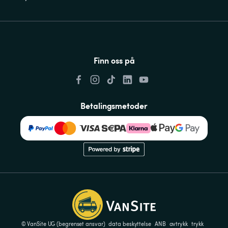
Finn oss på
Betalingsmetoder
© VanSite UG (begrenset ansvar)
data beskyttelse
ANB
avtrykk
trykk