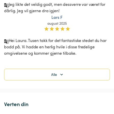
Jeg likte det veldig godt, men dessverre var været for 
dårlig. Jeg vil gjerne dra igjen! 
Lars F
august 2025
Hei Laura. Tusen takk for det fantastiske stedet du har 
bodd på. Vi hadde en herlig hvile i disse fredelige 
omgivelsene og kommer gjerne tilbake. 
Alle
Verten din