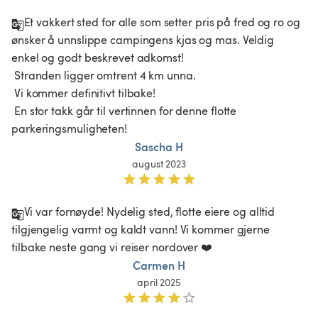
Et vakkert sted for alle som setter pris på fred og ro og 
ønsker å unnslippe campingens kjas og mas. Veldig 
enkel og godt beskrevet adkomst!

 Stranden ligger omtrent 4 km unna.

 Vi kommer definitivt tilbake!

 En stor takk går til vertinnen for denne flotte 
parkeringsmuligheten! 
Sascha H
august 2023
Vi var fornøyde! Nydelig sted, flotte eiere og alltid 
tilgjengelig varmt og kaldt vann! Vi kommer gjerne 
tilbake neste gang vi reiser nordover ❤️
Carmen H
april 2025