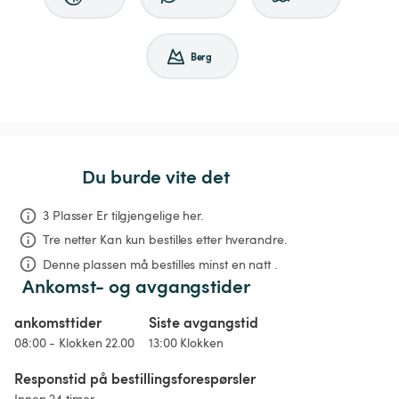
Berg
Du burde vite det
3 Plasser Er tilgjengelige her.
Tre netter
Kan kun bestilles etter hverandre.
Denne plassen må bestilles minst en natt .
Ankomst- og avgangstider
ankomsttider
Siste avgangstid
08:00 - Klokken 22.00
13:00 Klokken
Responstid på bestillingsforespørsler
Innen 24 timer