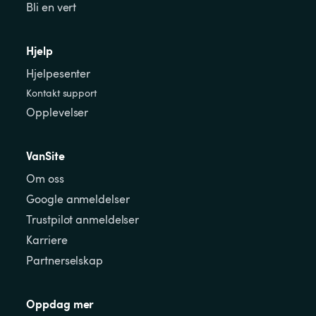
Bli en vert
Hjelp
Hjelpesenter
Kontakt support
Opplevelser
VanSite
Om oss
Google anmeldelser
Trustpilot anmeldelser
Karriere
Partnerselskap
Oppdag mer