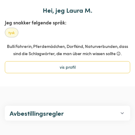
Hei, jeg Laura M.
Jeg snakker følgende språk:
tysk
Bulli Fahrerin, Pferdemädchen, Dorfkind, Naturverbunden, dass
sind die Schlagwörter, die man über mich wissen sollte 😉.
vis profil
Avbestillingsregler