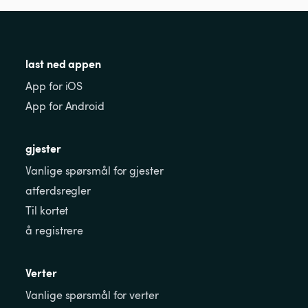
last ned appen
App for iOS
App for Android
gjester
Vanlige spørsmål for gjester
atferdsregler
Til kortet
å registrere
Verter
Vanlige spørsmål for verter