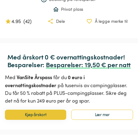
Privat plass
4.95
(
42
)
Dele
Å legge merke til
Med årskort 0 € overnattingskostnader!

Besparelser: 
Besparelser
:
 19,50 € per natt
VanSite Årspass
0 euro i
Med
får du
overnattingskostnader
på tusenvis av campingplasser.
Du får 50 % rabatt på PLUS-campingplasser. Sikre deg
det nå for kun 249 euro per år og spar.
Kjøp årskort
Lær mer