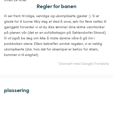
Regler for banen
Vi ser frem til rolige, vennlige og ukompliserte gjester :). Vi er 
glade for å kunne tilby deg et sted å sove, selv for flere netter, til 
gjengjeld forventer vi at du ikke tømmer dine skitne vanntanker 
på plenen vår (det er en avfallsstasjon på Sehlendorfer Strand). 
Vi vil også be deg om ikke å mate dyrene våre å gå inn i 
paddocken alene. Ellers bekrefter unntak regelen, vi er veldig 
ukompliserte (dvs. hvis det for eksempel er behov for strøm, 
kommer vi til enighet). 
Oversatt med Google Translate
plassering