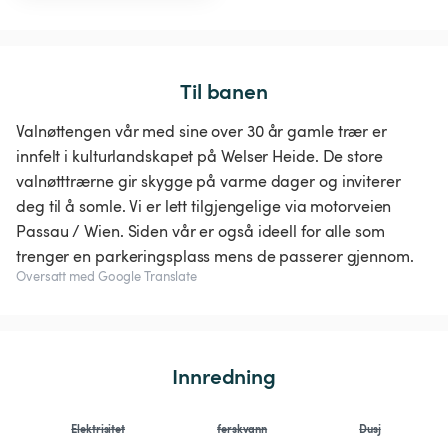
Til banen
Valnøttengen vår med sine over 30 år gamle trær er
innfelt i kulturlandskapet på Welser Heide. De store
valnøtttrærne gir skygge på varme dager og inviterer
deg til å somle. Vi er lett tilgjengelige via motorveien
Passau / Wien. Siden vår er også ideell for alle som
trenger en parkeringsplass mens de passerer gjennom.
Oversatt med Google Translate
Innredning
Elektrisitet
ferskvann
Dusj