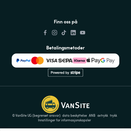
Finn oss på
Betalingsmetoder
© VanSite UG (begrenset ansvar)
data beskyttelse
ANB
avtrykk
trykk
Innstillinger for informasjonskapsler