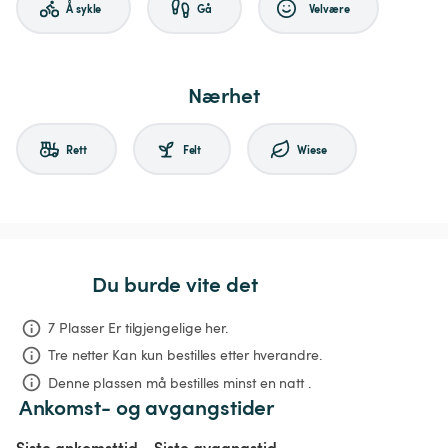
Å sykle
Gå
Velvære
Nærhet
Rett
Felt
Wiese
Du burde vite det
7 Plasser Er tilgjengelige her.
Tre netter
Kan kun bestilles etter hverandre.
Denne plassen må bestilles minst en natt .
Ankomst- og avgangstider
Siste ankomsttid
Siste avgangstid