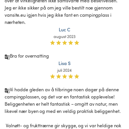
over at virkeligheten ikke samsvarte med beskrivelsen. 
Jeg er ikke sikker på om jeg ville bestilt noe gjennom 
vansite.eu igjen hvis jeg ikke fant en campingplass i 
nærheten.
Luc C
august 2023
Bra for overnatting
Lisa S
juli 2024
Vi hadde gleden av å tilbringe noen dager på denne 
campingplassen, og det var en fantastisk opplevelse! 
Beliggenheten er helt fantastisk – omgitt av natur, men 
likevel nær byen og med en veldig praktisk beliggenhet.

 Valnøtt- og frukttrærne gir skygge, og vi var heldige nok 