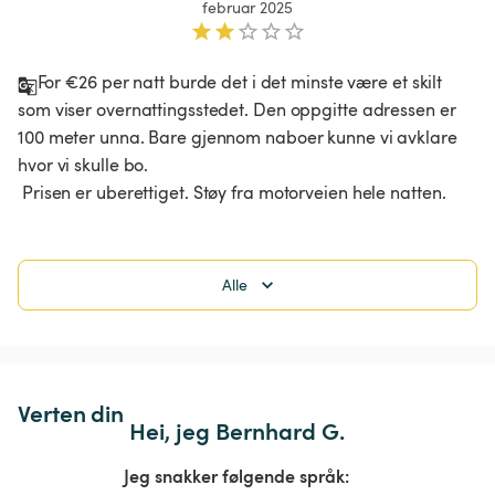
februar 2025
For €26 per natt burde det i det minste være et skilt 
som viser overnattingsstedet. Den oppgitte adressen er 
100 meter unna. Bare gjennom naboer kunne vi avklare 
hvor vi skulle bo.

 Prisen er uberettiget. Støy fra motorveien hele natten.
Alle
Verten din
Hei, jeg Bernhard G.
Jeg snakker følgende språk: