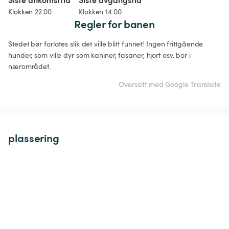
Klokken 22.00
Klokken 14.00
Regler for banen
Stedet bør forlates slik det ville blitt funnet! Ingen frittgående 
hunder, som ville dyr som kaniner, fasaner, hjort osv. bor i 
nærområdet.
Oversatt med Google Translate
plassering