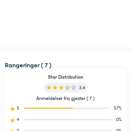
Rangeringer ( 7 )
Star Distribution
3.4
Anmeldelser fra gjester ( 7 )
5
57
%
4
0
%
3
0
%