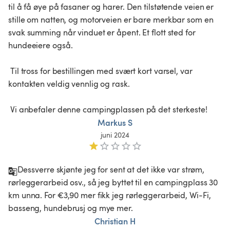
til å få øye på fasaner og harer. Den tilstøtende veien er 
stille om natten, og motorveien er bare merkbar som en 
svak summing når vinduet er åpent. Et flott sted for 
hundeeiere også.

 Til tross for bestillingen med svært kort varsel, var 
kontakten veldig vennlig og rask.

Markus S
juni 2024
Dessverre skjønte jeg for sent at det ikke var strøm, 
rørleggerarbeid osv., så jeg byttet til en campingplass 30 
km unna. For €3,90 mer fikk jeg rørleggerarbeid, Wi-Fi, 
basseng, hundebrusj og mye mer.
Christian H