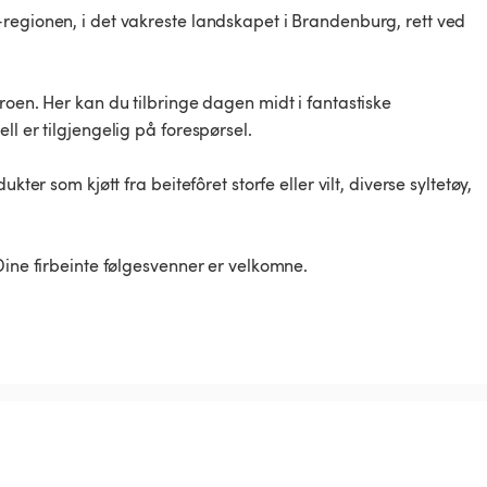
regionen, i det vakreste landskapet i Brandenburg, rett ved
roen. Her kan du tilbringe dagen midt i fantastiske
l er tilgjengelig på forespørsel.
ter som kjøtt fra beitefôret storfe eller vilt, diverse syltetøy,
Dine firbeinte følgesvenner er velkomne.