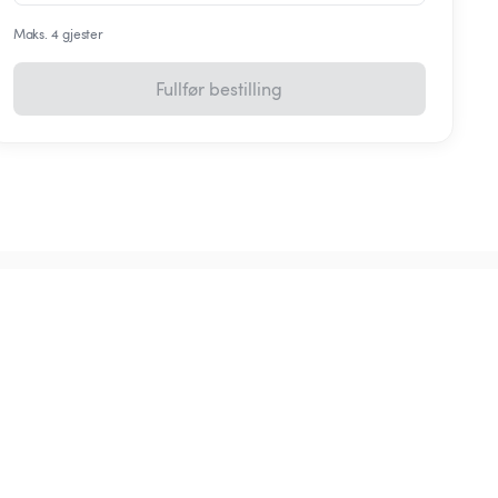
Maks. 4 gjester
Fullfør bestilling