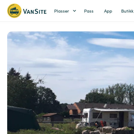
Plasser
Pass
App
Butikk