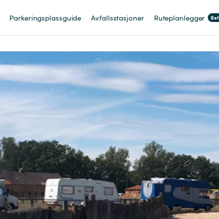
Parkeringsplassguide
Avfallsstasjoner
Ruteplanlegger
Be