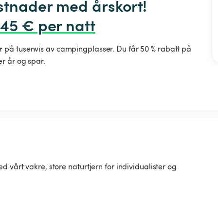
stnader med årskort! 
,45 € per natt
r
på tusenvis av campingplasser. Du får 50 % rabatt på
r år og spar.
 vårt vakre, store naturtjern for individualister og