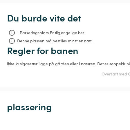
Du burde vite det
1 Parkeringsplass Er tilgjengelige her.
Denne plassen må bestilles minst en natt .
Regler for banen
Ikke la sigaretter ligge på gården eller i naturen. Det er søppeldunk
Oversatt med G
plassering