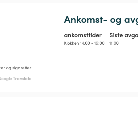
Ankomst- og av
ankomsttider
Siste avg
Klokken 14.00 - 19:00
11:00
er og sigaretter.
oogle Translate