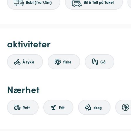
Bobil (fra 7,5m)
Bil & Telt på Taket
aktiviteter
Å sykle
fiske
Gå
Nærhet
Rett
Felt
skog