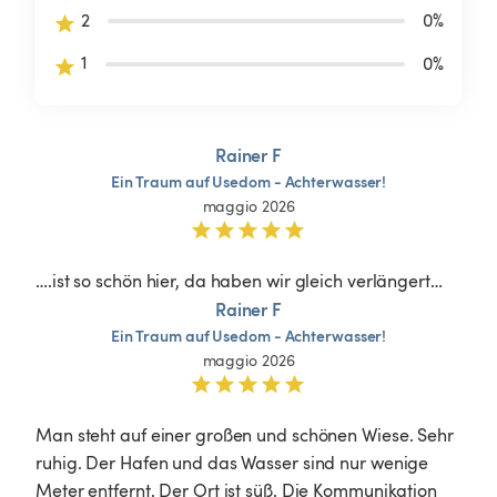
2
0
%
1
0
%
Rainer F
Ein
Traum
auf
Usedom
-
Achterwasser!
maggio 2026
….ist so schön hier, da haben wir gleich verlängert…
Rainer F
Ein
Traum
auf
Usedom
-
Achterwasser!
maggio 2026
Man steht auf einer großen und schönen Wiese. Sehr 
ruhig. Der Hafen und das Wasser sind nur wenige 
Meter entfernt. Der Ort ist süß. Die Kommunikation 