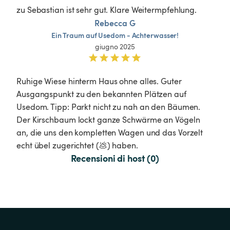
zu Sebastian ist sehr gut. Klare Weitermpfehlung. 
Rebecca G
Ein
Traum
auf
Usedom
-
Achterwasser!
giugno 2025
Ruhige Wiese hinterm Haus ohne alles. Guter 
Ausgangspunkt zu den bekannten Plätzen auf 
Usedom. Tipp: Parkt nicht zu nah an den Bäumen. 
Der Kirschbaum lockt ganze Schwärme an Vögeln 
an, die uns den kompletten Wagen und das Vorzelt 
echt übel zugerichtet (💩) haben. 
Recensioni di host (0)