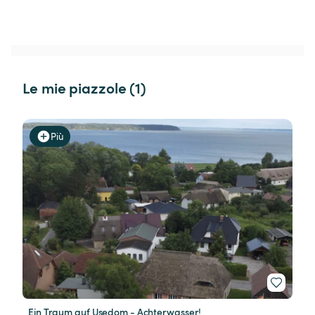
Le mie piazzole (1)
Più
Ein Traum auf Usedom - Achterwasser!