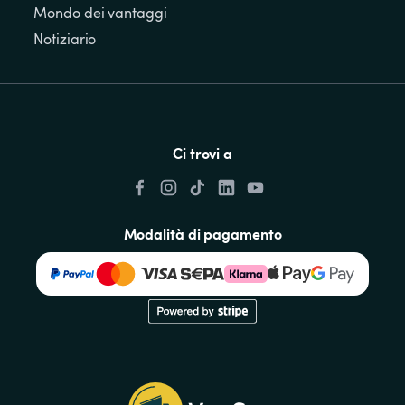
Mondo dei vantaggi
Notiziario
Ci trovi a
Modalità di pagamento