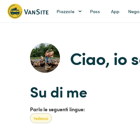
Piazzole
Pass
App
Nego
Ciao, io 
Su di me
Parlo le seguenti lingue:
tedesco