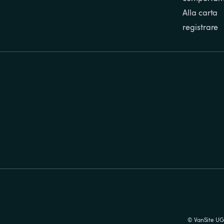
Alla carta
registrare
© VanSite UG