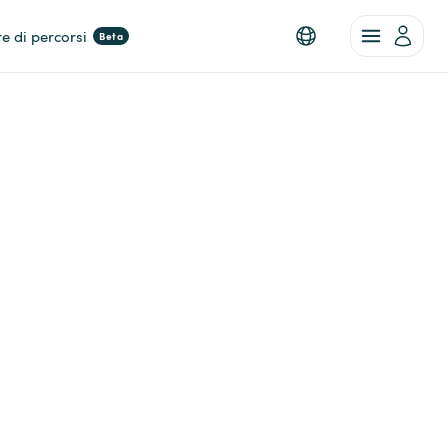
re di percorsi
Beta