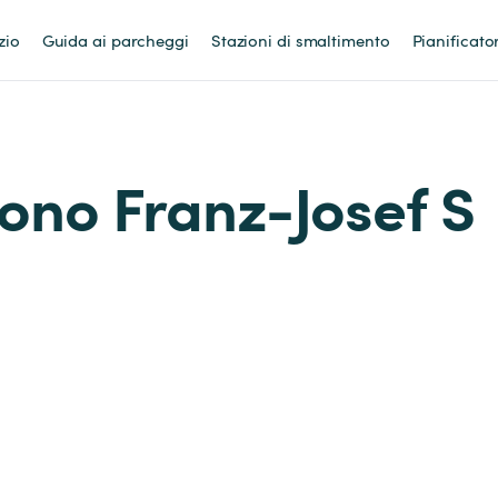
zio
Guida ai parcheggi
Stazioni di smaltimento
Pianificato
sono Franz-Josef S