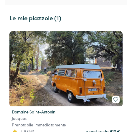
Le mie piazzole (1)
Domaine Saint-Antonin
Jouques
Prenotabile immediatamente
4.8 (46)
a partire da 9,10 €