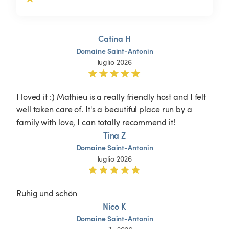
Catina H
Domaine
Saint-Antonin
luglio 2026
I loved it :) Mathieu is a really friendly host and I felt 
well taken care of. It's a beautiful place run by a 
family with love, I can totally recommend it!
Tina Z
Domaine
Saint-Antonin
luglio 2026
Ruhig und schön 
Nico K
Domaine
Saint-Antonin