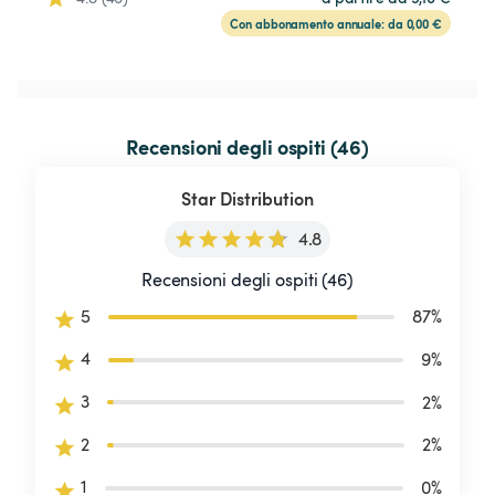
Con abbonamento annuale: da 0,00 €
Recensioni degli ospiti (46)
Star Distribution
4.8
Recensioni degli ospiti (46)
5
87
%
4
9
%
3
2
%
2
2
%
1
0
%