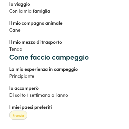
Io viaggio
Con la mia famiglia
Il mio compagno animale
Cane
Il mio mezzo di trasporto
Tenda
Come faccio campeggio
La mia esperienza in campeggio
Principiante
Io accamperò 
Di solito 1 settimana all'anno
I miei paesi preferiti
Francia