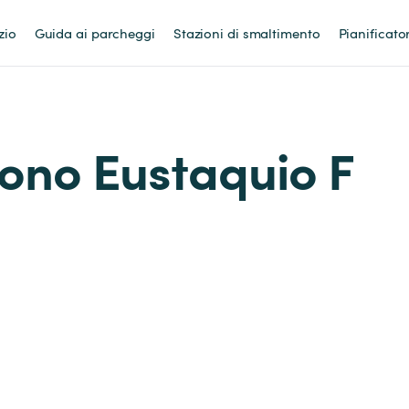
zio
Guida ai parcheggi
Stazioni di smaltimento
Pianificato
sono Eustaquio F