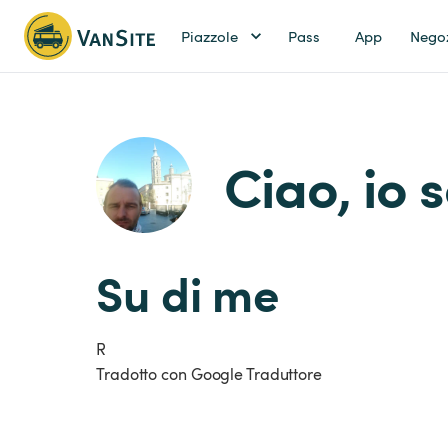
Piazzole
Pass
App
Nego
Ciao, io 
Su di me
R
Tradotto con Google Traduttore