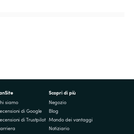
anSite
Scopri di più
hi siamo
Negozio
ecensioni di Google
Blog
ecensioni di Trustpilot
Mondo dei vantaggi
arriera
Notiziario