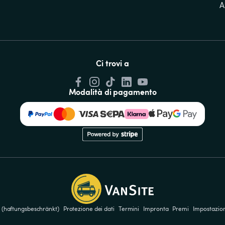
A
Ci trovi a
Modalità di pagamento
 (haftungsbeschränkt)
Protezione dei dati
Termini
Impronta
Premi
Impostazion