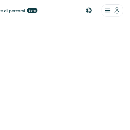
re di percorsi
Beta