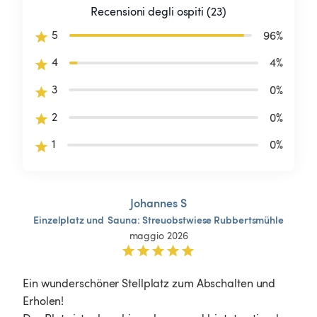
Recensioni degli ospiti (23)
5
96
%
4
4
%
3
0
%
2
0
%
1
0
%
Johannes S
Einzelplatz
und
Sauna:
Streuobstwiese
Rubbertsmühle
maggio 2026
Ein wunderschöner Stellplatz zum Abschalten und 
Erholen!
