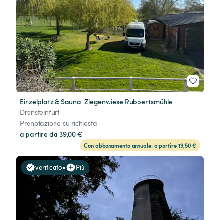
Einzelplatz & Sauna: Ziegenwiese Rubbertsmühle
Drensteinfurt
Prenotazione su richiesta
a partire da 39,00 €
Con abbonamento annuale: a partire 19,50 €
•
verificato
Più