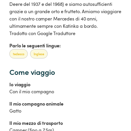
Deere del 1937 e del 1968) e siamo autosufficienti
grazie a un grande orto e frutteto. Amiamo viaggiare
con il nostro camper Mercedes di 40 anni,
ultimamente sempre con Katinka a bordo.
Tradotto con Google Traduttore
Parlo le seguenti lingue:
tedesco
Inglese
Come viaggio
Io viaggio
Con il mio compagno
Il mio compagno animale
Gatto
Il mio mezzo di trasporto
Camper (fino a 7,5m)