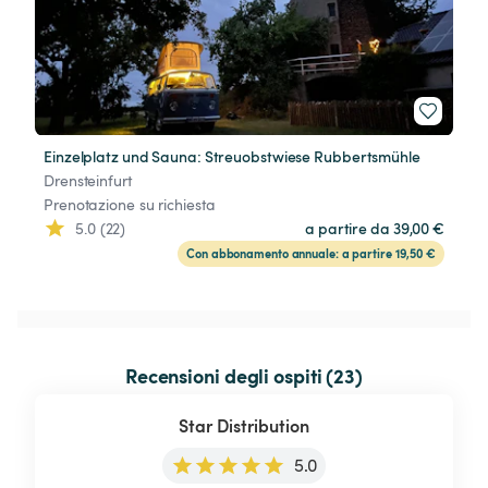
Einzelplatz und Sauna: Streuobstwiese Rubbertsmühle
Drensteinfurt
Prenotazione su richiesta
5.0 (22)
a partire da 39,00 €
Con abbonamento annuale: a partire 19,50 €
Recensioni degli ospiti (23)
Star Distribution
5.0