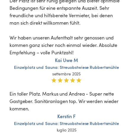
Der Platz ist sehr ruhig gelegen und bietet optimale 
Bedingungen für eine entspannte Auszeit. Sehr 
freundliche und hilfsbereite Vermieter, bei denen 
man sich direkt willkommen fühlt.

Wir haben unseren Aufenthalt sehr genossen und 
kommen ganz sicher noch einmal wieder. Absolute 
Empfehlung – volle Punktzahl!
Kai Uwe M
Einzelplatz
und
Sauna:
Streuobstwiese
Rubbertsmühle
settembre 2025
Ein toller Platz. Markus und Andrea - Super nette 
Gastgeber. Sanitäranlagen top. Wir werden wieder 
kommen. 
Kerstin F
Einzelplatz
und
Sauna:
Streuobstwiese
Rubbertsmühle
luglio 2025