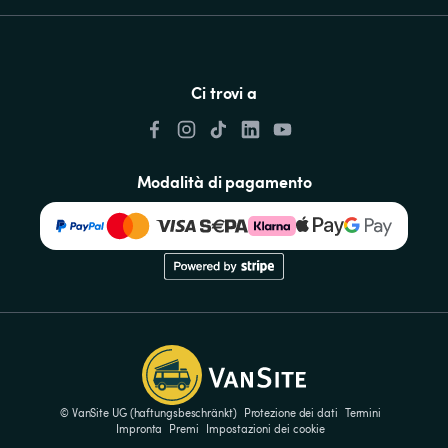
Ci trovi a
Modalità di pagamento
© VanSite UG (haftungsbeschränkt)
Protezione dei dati
Termini
Impronta
Premi
Impostazioni dei cookie