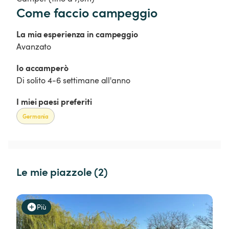
Come faccio campeggio
La mia esperienza in campeggio
Avanzato
Io accamperò 
Di solito 4-6 settimane all'anno
I miei paesi preferiti
Germania
Le mie piazzole (2)
Più