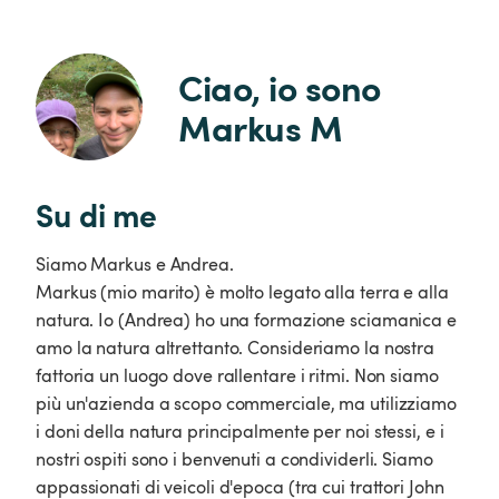
Ciao, io sono 
Markus M
Su di me
Siamo Markus e Andrea.
Markus (mio marito) è molto legato alla terra e alla
natura. Io (Andrea) ho una formazione sciamanica e
amo la natura altrettanto. Consideriamo la nostra
fattoria un luogo dove rallentare i ritmi. Non siamo
più un'azienda a scopo commerciale, ma utilizziamo
i doni della natura principalmente per noi stessi, e i
nostri ospiti sono i benvenuti a condividerli. Siamo
appassionati di veicoli d'epoca (tra cui trattori John