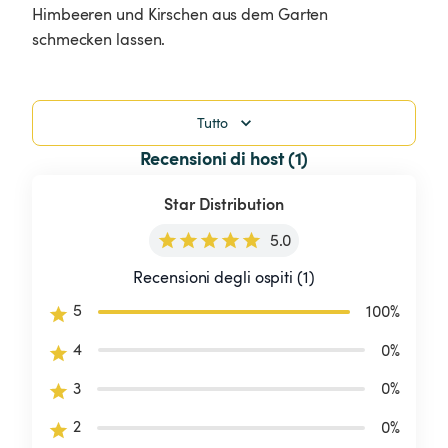
Himbeeren und Kirschen aus dem Garten 
schmecken lassen.
Tutto
Recensioni di host (1)
Star Distribution
5.0
Recensioni degli ospiti (1)
5
100
%
4
0
%
3
0
%
2
0
%