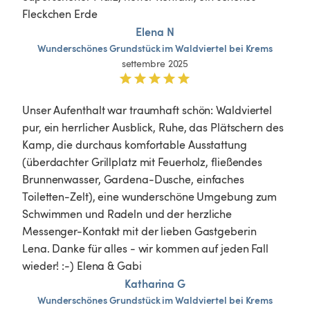
Fleckchen Erde
Elena N
Wunderschönes
Grundstück
im
Waldviertel
bei
Krems
settembre 2025
Unser Aufenthalt war traumhaft schön: Waldviertel 
pur, ein herrlicher Ausblick, Ruhe, das Plätschern des 
Kamp, die durchaus komfortable Ausstattung 
(überdachter Grillplatz mit Feuerholz, fließendes 
Brunnenwasser, Gardena-Dusche, einfaches 
Toiletten-Zelt), eine wunderschöne Umgebung zum 
Schwimmen und Radeln und der herzliche 
Messenger-Kontakt mit der lieben Gastgeberin 
Lena. Danke für alles - wir kommen auf jeden Fall 
wieder! :-) Elena & Gabi
Katharina G
Wunderschönes
Grundstück
im
Waldviertel
bei
Krems