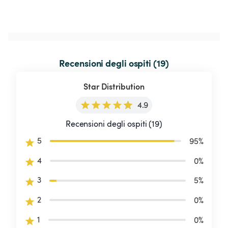
Recensioni degli ospiti (19)
Star Distribution
4.9
Recensioni degli ospiti (19)
5
95
%
4
0
%
3
5
%
2
0
%
1
0
%