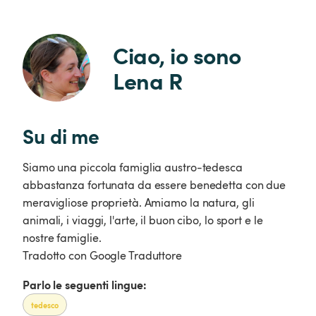
Ciao, io sono 
Lena R
Su di me
Siamo una piccola famiglia austro-tedesca
abbastanza fortunata da essere benedetta con due
meravigliose proprietà. Amiamo la natura, gli
animali, i viaggi, l'arte, il buon cibo, lo sport e le
nostre famiglie.
Tradotto con Google Traduttore
Parlo le seguenti lingue:
tedesco