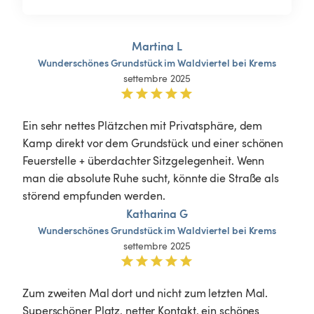
Martina L
Wunderschönes
Grundstück
im
Waldviertel
bei
Krems
settembre 2025
Ein sehr nettes Plätzchen mit Privatsphäre, dem 
Kamp direkt vor dem Grundstück und einer schönen 
Feuerstelle + überdachter Sitzgelegenheit. Wenn 
man die absolute Ruhe sucht, könnte die Straße als 
störend empfunden werden. 
Katharina G
Wunderschönes
Grundstück
im
Waldviertel
bei
Krems
settembre 2025
Zum zweiten Mal dort und nicht zum letzten Mal.  
Superschöner Platz, netter Kontakt, ein schönes 