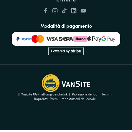
Modalità di pagamento
© VanSite UG (haftungsbeschränkt)
Protezione dei dati
Termini
Impronta
Premi
Impostazioni dei cookie