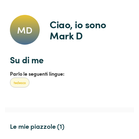
Ciao, io sono 
MD
Mark D
Su di me
Parlo le seguenti lingue:
tedesco
Le mie piazzole (1)