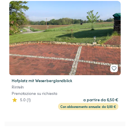
Hofplatz mit Weserberglandblick
Rinteln
Prenotazione su richiesta
5.0 (1)
a partire da 6,50 €
Con abbonamento annuale: da 0,00 €