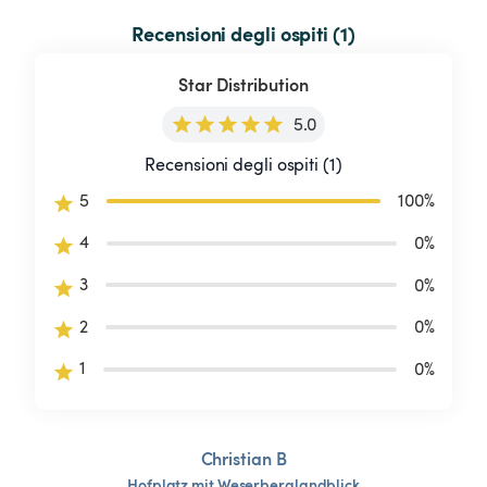
Recensioni degli ospiti (1)
Star Distribution
5.0
Recensioni degli ospiti (1)
5
100
%
4
0
%
3
0
%
2
0
%
1
0
%
Christian B
Hofplatz
mit
Weserberglandblick