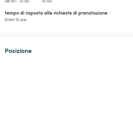
08:00 - 21:00
15:00
tempo di risposta alle richieste di prenotazione
Entro 12 ore
Posizione