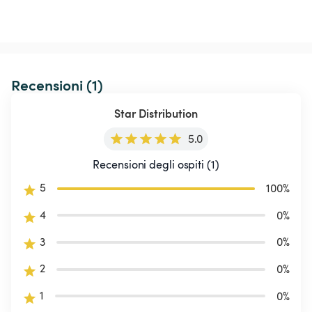
Recensioni (1)
Star Distribution
5.0
Recensioni degli ospiti (1)
5
100
%
4
0
%
3
0
%
2
0
%
1
0
%