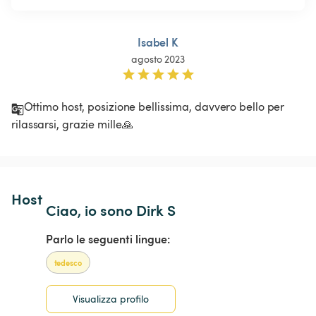
Isabel K
agosto 2023
Ottimo host, posizione bellissima, davvero bello per 
rilassarsi, grazie mille🙏
Host 
Ciao, io sono Dirk S
Parlo le seguenti lingue:
tedesco
Visualizza profilo