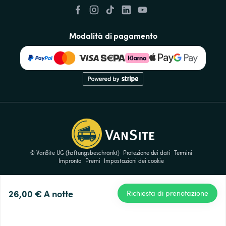
Modalità di pagamento
© VanSite UG (haftungsbeschränkt)
Protezione dei dati
Termini
Impronta
Premi
Impostazioni dei cookie
26,00 €
A notte
Richiesta di prenotazione