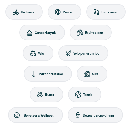
Ciclismo
Pesca
Escursioni
Canoa/kayak
Equitazione
Vela
Volo panoramico
Paracadutismo
Surf
Nuoto
Tennis
Benessere/Wellness
Degustazione di vini