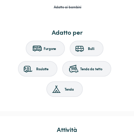
Adatto ai bambini
Adatto per
Furgone
Bulli
Roulotte
Tenda da tetto
Tenda
Attività