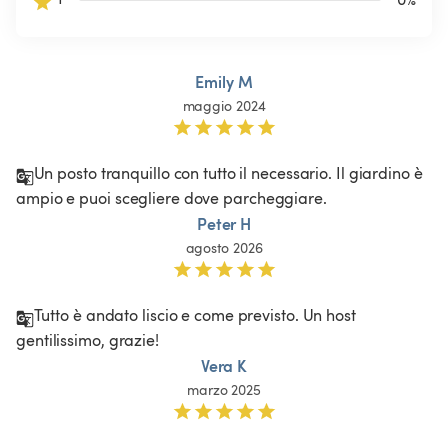
Emily M
maggio 2024
Un posto tranquillo con tutto il necessario. Il giardino è 
ampio e puoi scegliere dove parcheggiare. 
Peter H
agosto 2026
Tutto è andato liscio e come previsto. Un host 
gentilissimo, grazie!
Vera K
marzo 2025