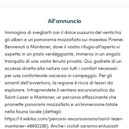
All'annuncio
Immagina di svegliarti con il dolce sussurro del vento tra
gli alberi e un panorama mozzafiato sui maestosi Pirenei.
Benvenuti a Montaner, dove il vostro rifugio all'aperto vi
aspetta in un prato verdeggiante, immerso in un angolo
tranquillo di una vasta tenuta privata. Qui, godrete di un
accesso diretto alla natura con tutti i comfort necessari
per una confortevole vacanza in campeggio. Per gli
amanti dell'avventura, la regione è ricca di tesori da
esplorare. Intraprendete il sentiero escursionistico da
Saint-Lezer a Montaner, un percorso affascinante che
promette panorami mozzafiato e un'immersione totale
nella fauna locale (dettagli:
https://it.wikiloc.com/percorsi-escursionismo/saint-lezer-
montaner-48692295). Anche i ciclisti saranno entusiasti