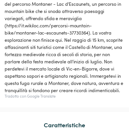
del percorso Montaner - Lac d'Escaunets, un percorso in
mountain bike che si snoda attraverso paesaggi
variegati, offrendo sfida e meraviglia
(https://it.wikiloc.com/percorsi-mountain-
bike/montaner-lac-escaunets-37730364). La vostra
esplorazione non finisce qui. Nel raggio di 15 km, scoprite
affascinanti siti turistici come il Castello di Montaner, una
fortezza medievale ricca di secoli di storia, per non
parlare della festa medievale all'inizio di luglio. Non
perdetevi il mercato locale di Vic-en-Bigorre, dove vi
aspettano sapori e artigianato regionali. Immergetevi in
questa fuga rurale a Montaner, dove natura, avventura e
tranquillità si fondono per creare ricordi indimenticabili.
Tradotto con Google Translate
Caratteristiche