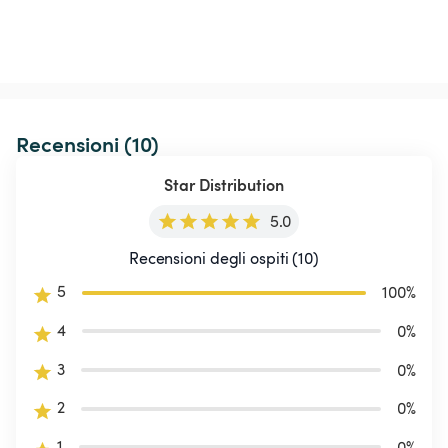
Recensioni (10)
Star Distribution
5.0
Recensioni degli ospiti (10)
5
100
%
4
0
%
3
0
%
2
0
%
1
0
%