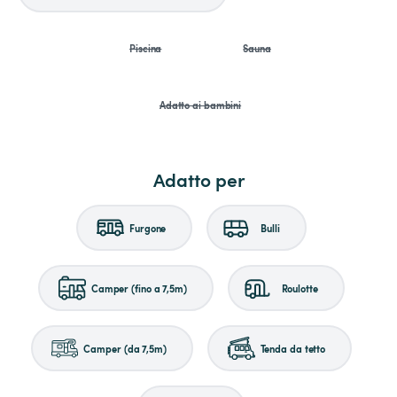
Piscina
Sauna
Adatto ai bambini
Adatto per
Furgone
Bulli
Camper (fino a 7,5m)
Roulotte
Camper (da 7,5m)
Tenda da tetto