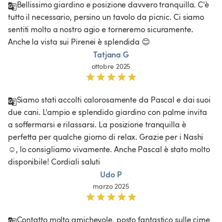
Bellissimo giardino e posizione davvero tranquilla. C'è 
tutto il necessario, persino un tavolo da picnic. Ci siamo 
sentiti molto a nostro agio e torneremo sicuramente. 
Anche la vista sui Pirenei è splendida 😊
Tatjana G
ottobre 2025
Siamo stati accolti calorosamente da Pascal e dai suoi 
due cani. L'ampio e splendido giardino con palme invita 
a soffermarsi e rilassarsi. La posizione tranquilla è 
perfetta per qualche giorno di relax. Grazie per i Nashi 
☺️, lo consigliamo vivamente. Anche Pascal è stato molto 
disponibile! Cordiali saluti
Udo P
marzo 2025
Contatto molto amichevole, posto fantastico sulle cime 