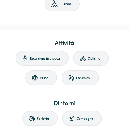
Tenda
Attività
Escursione in alpaca
Ciclismo
Pesca
Escursioni
Dintorni
Fattoria
Campagna