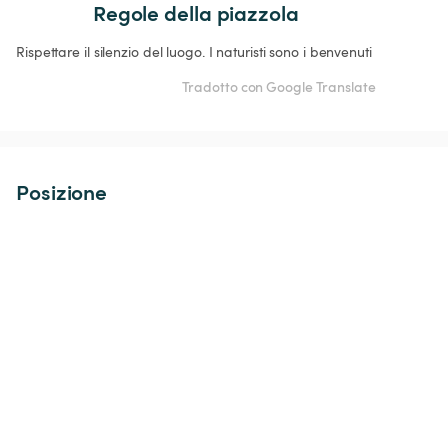
Regole della piazzola
Rispettare il silenzio del luogo. I naturisti sono i benvenuti 
Tradotto con Google Translate
Posizione