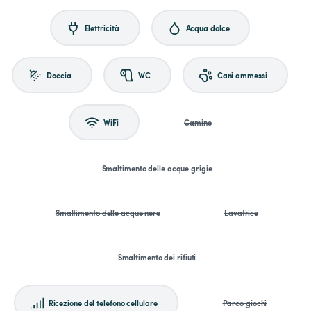
Elettricità
Acqua dolce
Doccia
WC
Cani ammessi
WiFi
Camino
Smaltimento delle acque grigie
Smaltimento delle acque nere
Lavatrice
Smaltimento dei rifiuti
Ricezione del telefono cellulare
Parco giochi