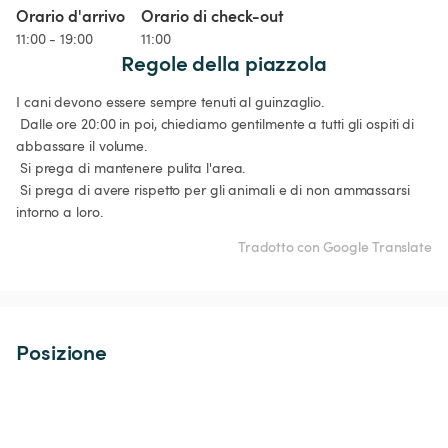
Orario d'arrivo
Orario di check-out
11:00 - 19:00
11:00
Regole della piazzola
I cani devono essere sempre tenuti al guinzaglio.

 Dalle ore 20:00 in poi, chiediamo gentilmente a tutti gli ospiti di 
abbassare il volume.

 Si prega di mantenere pulita l'area.

 Si prega di avere rispetto per gli animali e di non ammassarsi 
intorno a loro. 
Tradotto con Google Translate
Posizione