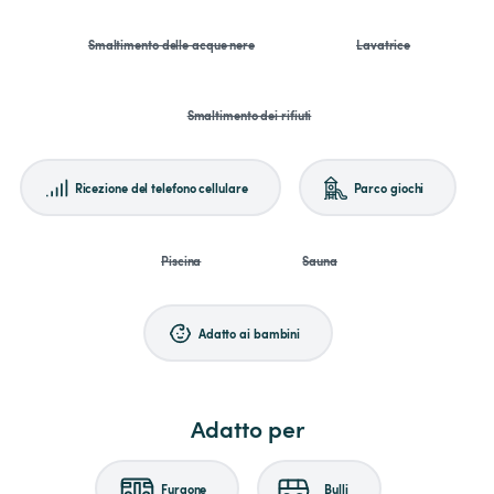
Smaltimento delle acque nere
Lavatrice
Smaltimento dei rifiuti
Ricezione del telefono cellulare
Parco giochi
Piscina
Sauna
Adatto ai bambini
Adatto per
Furgone
Bulli