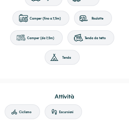
Camper (fino a 7,5m)
Roulotte
Camper (da 7,5m)
Tenda da tetto
Tenda
Attività
Ciclismo
Escursioni