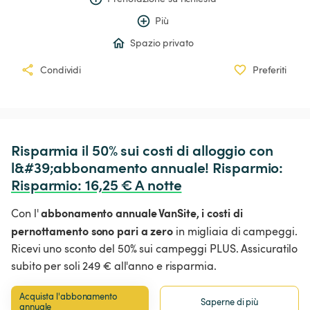
Più
Spazio privato
Condividi
Preferiti
Risparmia il 50% sui costi di alloggio con 
l&#39;abbonamento annuale! Risparmio: 
Risparmio
:
 16,25 € A notte
abbonamento annuale VanSite,
i costi di
Con l'
pernottamento sono pari a zero
in migliaia di campeggi.
Ricevi uno sconto del 50% sui campeggi PLUS. Assicuratilo
subito per soli 249 € all'anno e risparmia.
Acquista l'abbonamento 
Saperne di più
annuale