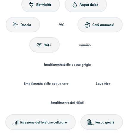
Elettricità
Acqua dolce
Doccia
WC
Cani ammessi
WiFi
Camino
Smaltimento delle acque grigie
Smaltimento delle acque nere
Lavatrice
Smaltimento dei rifiuti
Ricezione del telefono cellulare
Parco giochi