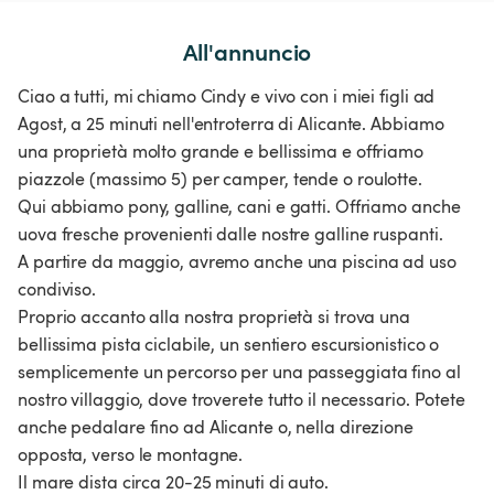
All'annuncio
Ciao a tutti, mi chiamo Cindy e vivo con i miei figli ad
Agost, a 25 minuti nell'entroterra di Alicante. Abbiamo
una proprietà molto grande e bellissima e offriamo
piazzole (massimo 5) per camper, tende o roulotte.
Qui abbiamo pony, galline, cani e gatti. Offriamo anche
uova fresche provenienti dalle nostre galline ruspanti.
A partire da maggio, avremo anche una piscina ad uso
condiviso.
Proprio accanto alla nostra proprietà si trova una
bellissima pista ciclabile, un sentiero escursionistico o
semplicemente un percorso per una passeggiata fino al
nostro villaggio, dove troverete tutto il necessario. Potete
anche pedalare fino ad Alicante o, nella direzione
opposta, verso le montagne.
Il mare dista circa 20-25 minuti di auto.