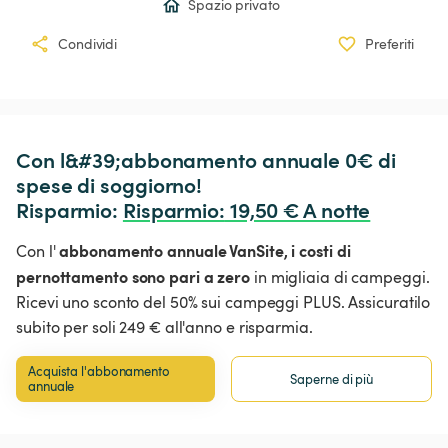
Spazio privato
Condividi
Preferiti
Con l&#39;abbonamento annuale 0€ di 
spese di soggiorno!

Risparmio: 
Risparmio
:
 19,50 € A notte
abbonamento annuale VanSite,
i costi di
Con l'
pernottamento sono pari a zero
in migliaia di campeggi.
Ricevi uno sconto del 50% sui campeggi PLUS. Assicuratilo
subito per soli 249 € all'anno e risparmia.
Acquista l'abbonamento 
Saperne di più
annuale