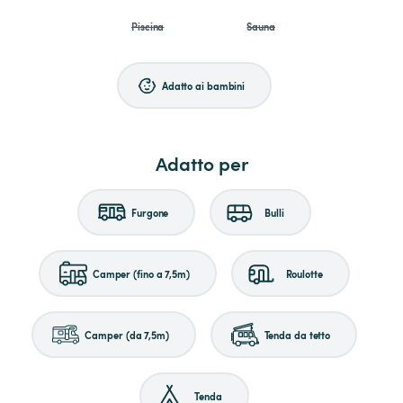
Piscina
Sauna
Adatto ai bambini
Adatto per
Furgone
Bulli
Camper (fino a 7,5m)
Roulotte
Camper (da 7,5m)
Tenda da tetto
Tenda