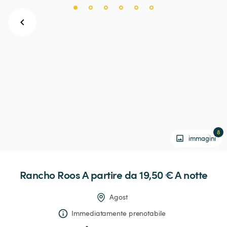
8
immagini
Rancho
Roos
 A partire da 19,50 € 
A notte
Agost
Immediatamente prenotabile