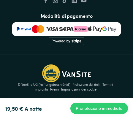
Modalità di pagamento
© VanSite UG (haftungsbeschränkt)
Protezione dei dati
Termini
Impronta
Premi
Impostazioni dei cookie
19,50 €
A notte
Prenotazione immediata