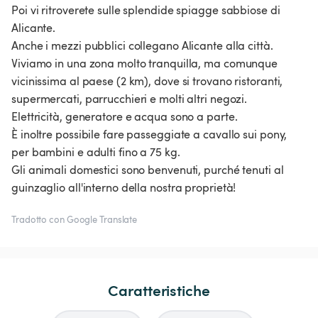
Poi vi ritroverete sulle splendide spiagge sabbiose di
Alicante.
Anche i mezzi pubblici collegano Alicante alla città.
Viviamo in una zona molto tranquilla, ma comunque
vicinissima al paese (2 km), dove si trovano ristoranti,
supermercati, parrucchieri e molti altri negozi.
Elettricità, generatore e acqua sono a parte.
È inoltre possibile fare passeggiate a cavallo sui pony,
per bambini e adulti fino a 75 kg.
Gli animali domestici sono benvenuti, purché tenuti al
guinzaglio all'interno della nostra proprietà!
Tradotto con Google Translate
Caratteristiche