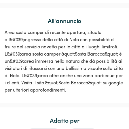
All'annuncio
Area sosta camper di recente apertura, situata
all&#039;ingresso della città di Noto con possibilità di
fruire del servizio navetta per la città o i luoghi limitrofi.
L&#039;area sosta camper &quot;Sosta Barocca&quot; è
un&#039;area immersa nella natura che dà possibilità ai
visitatori di rilassarsi con una bellissima visuale sulla città
di Noto. L&#039;area offre anche una zona barbecue per
i clienti. Visita il sito &quot;Sosta Barocca&quot; su google
per ulteriori approfondimenti.
Adatto per