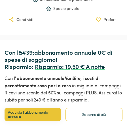
Spazio privato
Condividi
Preferiti
Con l&#39;abbonamento annuale 0€ di 
spese di soggiorno!

Risparmio: 
Risparmio
:
 19,50 € A notte
abbonamento annuale VanSite,
i costi di
Con l'
pernottamento sono pari a zero
in migliaia di campeggi.
Ricevi uno sconto del 50% sui campeggi PLUS. Assicuratilo
subito per soli 249 € all'anno e risparmia.
Acquista l'abbonamento 
Saperne di più
annuale