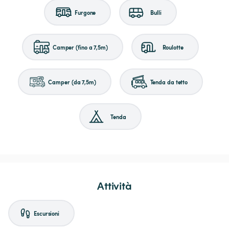
Furgone
Bulli
Camper (fino a 7,5m)
Roulotte
Camper (da 7,5m)
Tenda da tetto
Tenda
Attività
Escursioni