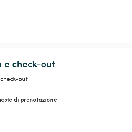
n e check-out
 check-out
hieste di prenotazione