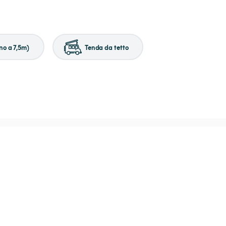
no a 7,5m)
Tenda da tetto