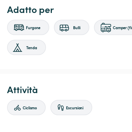
Adatto per
Furgone
Bulli
Camper (fi
Tenda
Attività
Ciclismo
Escursioni