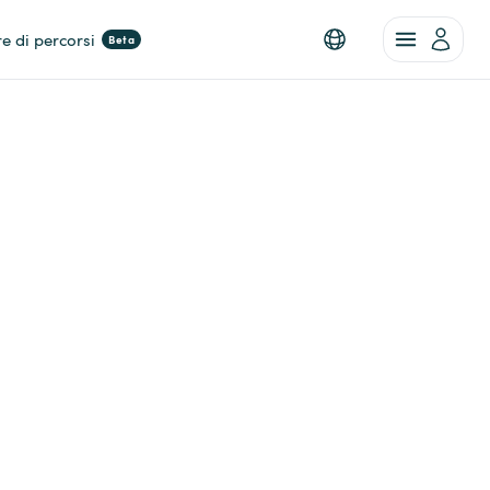
re di percorsi
Beta