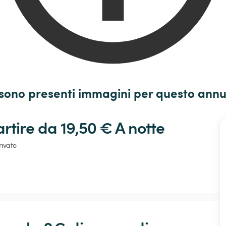
sono presenti immagini per questo annu
artire da 19,50 € 
A notte
rivato