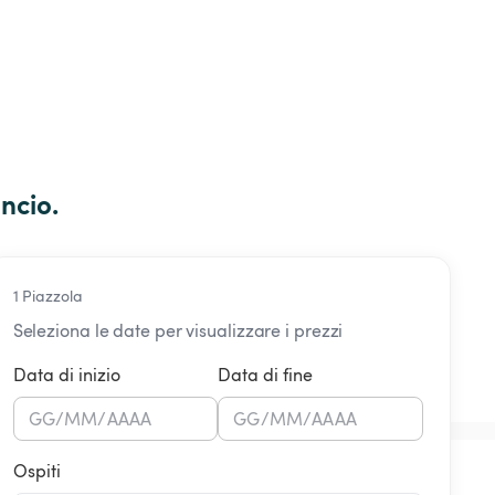
ncio.
1 Piazzola
Seleziona le date per visualizzare i prezzi
Data di inizio
Data di fine
GG
/
MM
/
AAAA
GG
/
MM
/
AAAA
Ospiti