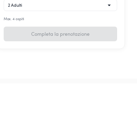
Max. 4 ospiti
Completa la prenotazione