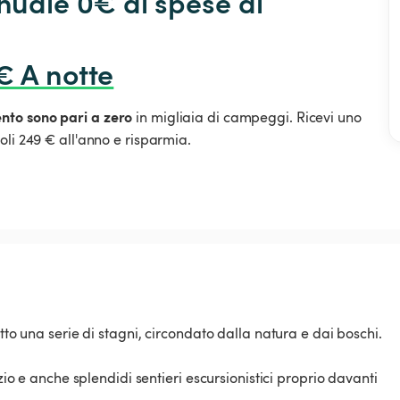
ale 0€ di spese di 
€ A notte
ento sono pari a zero
in migliaia di campeggi. Ricevi uno
oli 249 € all'anno e risparmia.
tto una serie di stagni, circondato dalla natura e dai boschi.
zio e anche splendidi sentieri escursionistici proprio davanti