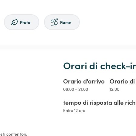
Prato
Fiume
Orari di check-i
Orario d'arrivo
Orario di
08:00 - 21:00
12:00
tempo di risposta alle ric
Entro 12 ore
ti contenitori.
