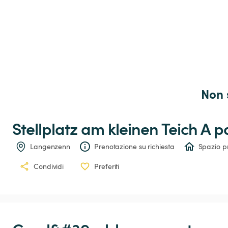
Non 
Stellplatz
am
kleinen
Teich
 A p
Langenzenn
Prenotazione su richiesta
Spazio p
Condividi
Preferiti