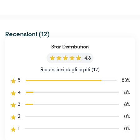
Recensioni (12)
Star Distribution
4.8
Recensioni degli ospiti (12)
5
83
%
4
8
%
3
8
%
2
0
%
1
0
%