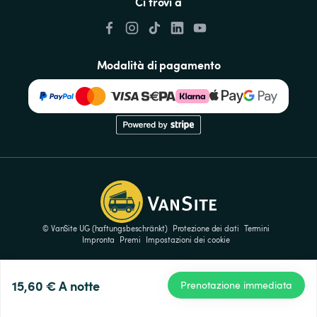
Ci trovi a
Modalità di pagamento
© VanSite UG (haftungsbeschränkt)
Protezione dei dati
Termini
Impronta
Premi
Impostazioni dei cookie
15,60 €
A notte
Prenotazione immediata