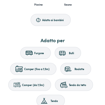
Piscina
Sauna
Adatto ai bambini
Adatto per
Furgone
Bulli
Camper (fino a 7,5m)
Roulotte
Camper (da 7,5m)
Tenda da tetto
Tenda