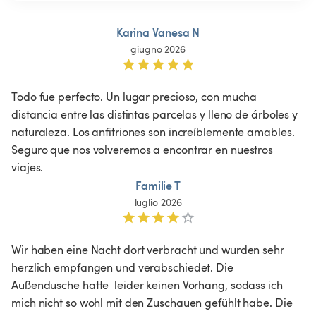
Karina Vanesa N
giugno 2026
Todo fue perfecto. Un lugar precioso, con mucha 
distancia entre las distintas parcelas y lleno de árboles y 
naturaleza. Los anfitriones son increíblemente amables. 
Seguro que nos volveremos a encontrar en nuestros 
viajes.
Familie T
luglio 2026
Wir haben eine Nacht dort verbracht und wurden sehr 
herzlich empfangen und verabschiedet. Die 
Außendusche hatte  leider keinen Vorhang, sodass ich 
mich nicht so wohl mit den Zuschauen gefühlt habe. Die 