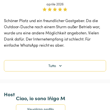
aprile 2026
Schöner Platz und ein freundlicher Gastgeber. Da die 
Outdoor-Dusche nach einem Sturm außer Betrieb war, 
wurde uns eine andere Möglichkeit angeboten. Vielen 
Dank dafür. Der Internetempfang ist schlecht. Für 
einfache WhatsApp reicht es aber. 
Tutto
Host 
Ciao, io sono Iñigo M
Visualizza profilo