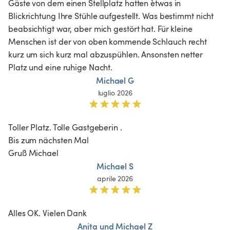
Gäste von dem einen Stellplatz hatten ètwas in 
Blickrichtung Ihre Stühle aufgestellt. Was bestimmt nicht 
beabsichtigt war, aber mich gestört hat. Für kleine 
Menschen ist der von oben kommende Schlauch recht 
kurz um sich kurz mal abzuspühlen. Ansonsten netter 
Platz und eine ruhige Nacht.
Michael G
luglio 2026
Toller Platz. Tolle Gastgeberin . 

Bis zum nächsten Mal 

Gruß Michael 
Michael S
aprile 2026
Alles OK. Vielen Dank 
Anita und Michael Z