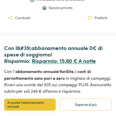
Spazio privato
Condividi
Preferiti
Con l&#39;abbonamento annuale 0€ di 
spese di soggiorno!

Risparmio: 
Risparmio
:
 15,60 € A notte
abbonamento annuale VanSite,
i costi di
Con l'
pernottamento sono pari a zero
in migliaia di campeggi.
Ricevi uno sconto del 50% sui campeggi PLUS. Assicuratilo
subito per soli 249 € all'anno e risparmia.
Acquista l'abbonamento 
Saperne di più
annuale